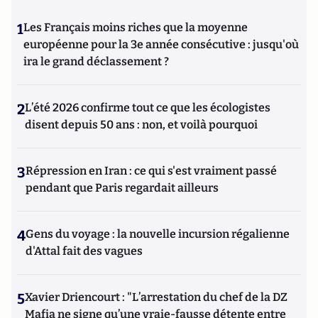
1
Les Français moins riches que la moyenne
européenne pour la 3e année consécutive : jusqu'où
ira le grand déclassement ?
2
L’été 2026 confirme tout ce que les écologistes
disent depuis 50 ans : non, et voilà pourquoi
3
Répression en Iran : ce qui s'est vraiment passé
pendant que Paris regardait ailleurs
4
Gens du voyage : la nouvelle incursion régalienne
d'Attal fait des vagues
5
Xavier Driencourt : "L’arrestation du chef de la DZ
Mafia ne signe qu’une vraie-fausse détente entre