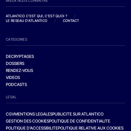
MIEUX NOUS CONNAITRE
ATLANTICO C'EST QUI, C'EST QUOI ?
/
LE RESEAU D'ATLANTICO
/
CONTACT
CATEGORIES
DECRYPTAGES
DOSSIERS
RENDEZ-VOUS
VIDEOS
PODCASTS
LEGAL
CGV
MENTIONS LEGALES
PUBLICITE SUR ATLANTICO
GESTION DES COOKIES
POLITIQUE DE CONFIDENTIALITE
POLITIQUE D’ACCESSIBILITE
POLITIQUE RELATIVE AUX COOKIES