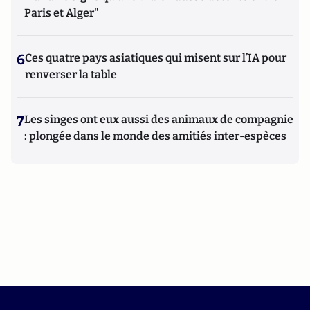
Paris et Alger"
6
Ces quatre pays asiatiques qui misent sur l’IA pour
renverser la table
7
Les singes ont eux aussi des animaux de compagnie
: plongée dans le monde des amitiés inter-espèces