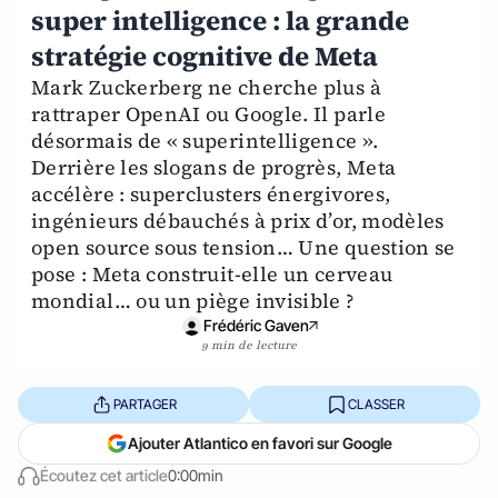
super intelligence : la grande
stratégie cognitive de Meta
Mark Zuckerberg ne cherche plus à
rattraper OpenAI ou Google. Il parle
désormais de « superintelligence ».
Derrière les slogans de progrès, Meta
accélère : superclusters énergivores,
ingénieurs débauchés à prix d’or, modèles
open source sous tension… Une question se
pose : Meta construit-elle un cerveau
mondial… ou un piège invisible ?
Frédéric Gaven
9 min de lecture
PARTAGER
CLASSER
Ajouter Atlantico en favori sur Google
Écoutez cet article
0:00min