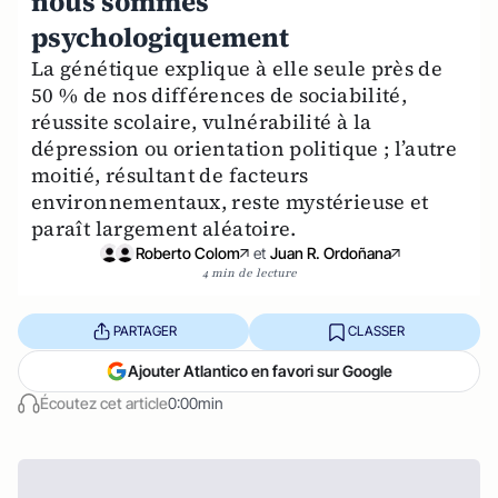
nous sommes
psychologiquement
La génétique explique à elle seule près de
50 % de nos différences de sociabilité,
réussite scolaire, vulnérabilité à la
dépression ou orientation politique ; l’autre
moitié, résultant de facteurs
environnementaux, reste mystérieuse et
paraît largement aléatoire.
Roberto Colom
et
Juan R. Ordoñana
4 min de lecture
PARTAGER
CLASSER
Ajouter Atlantico en favori sur Google
Écoutez cet article
0:00min