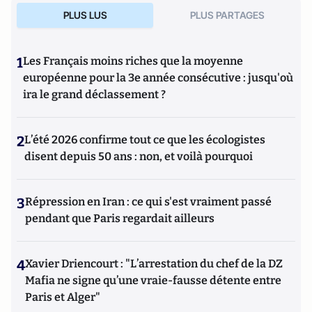
PLUS LUS
PLUS PARTAGES
1
Les Français moins riches que la moyenne
européenne pour la 3e année consécutive : jusqu'où
ira le grand déclassement ?
2
L’été 2026 confirme tout ce que les écologistes
disent depuis 50 ans : non, et voilà pourquoi
3
Répression en Iran : ce qui s'est vraiment passé
pendant que Paris regardait ailleurs
4
Xavier Driencourt : "L’arrestation du chef de la DZ
Mafia ne signe qu’une vraie-fausse détente entre
Paris et Alger"