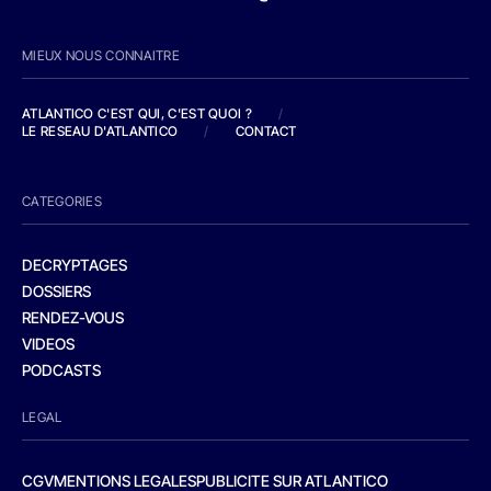
MIEUX NOUS CONNAITRE
ATLANTICO C'EST QUI, C'EST QUOI ?
/
LE RESEAU D'ATLANTICO
/
CONTACT
CATEGORIES
DECRYPTAGES
DOSSIERS
RENDEZ-VOUS
VIDEOS
PODCASTS
LEGAL
CGV
MENTIONS LEGALES
PUBLICITE SUR ATLANTICO