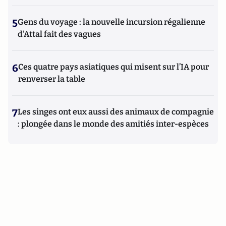
5
Gens du voyage : la nouvelle incursion régalienne
d'Attal fait des vagues
6
Ces quatre pays asiatiques qui misent sur l’IA pour
renverser la table
7
Les singes ont eux aussi des animaux de compagnie
: plongée dans le monde des amitiés inter-espèces