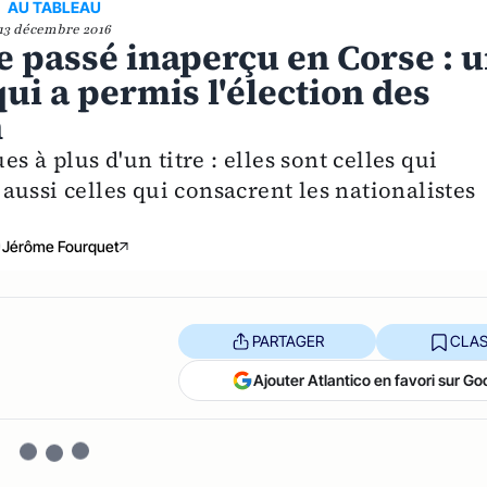
AU TABLEAU
13 décembre 2016
 passé inaperçu en Corse : 
qui a permis l'élection des
n
es à plus d'un titre : elles sont celles qui
ussi celles qui consacrent les nationalistes
Jérôme Fourquet
PARTAGER
CLAS
Ajouter Atlantico en favori sur Go