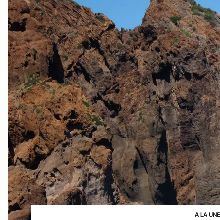
A LA UN