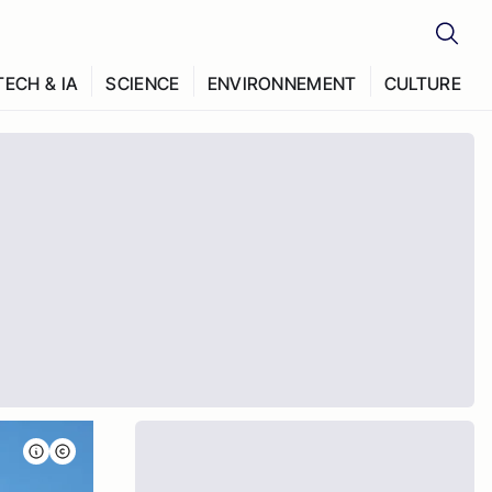
TECH & IA
SCIENCE
ENVIRONNEMENT
CULTURE