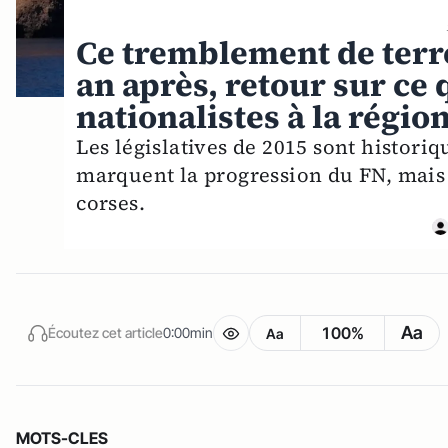
Ce tremblement de terre
an après, retour sur ce 
nationalistes à la régio
Les législatives de 2015 sont historiqu
marquent la progression du FN, mais a
corses.
Aa
100%
Écoutez cet article
0:00min
Aa
MOTS-CLES