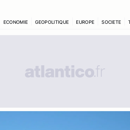
ECONOMIE
GEOPOLITIQUE
EUROPE
SOCIETE