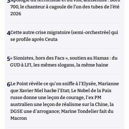
3
700, le chanteur à cagoule de l’un des tubes de l’été
2026
4
Cette autre crise migratoire (semi-orchestrée) qui
se profile après Ceuta
5
« Sionistes, hors des Facs », soutien au Hamas : du
GUD à LFI, les mêmes slogans, la même haine
6
Le Point révèle ce qu'on sniffe à l'Elysée, Marianne
que Xavier Niel hacke l'Etat; Le Nobel de la Paix
russe donne une leçon de courage, l'ex PM
australien une leçon de réalisme sur la Chine, la
DGSE une d'arrogance; Marine Tondelier fait du
Macron