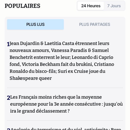
POPULAIRES
24 Heures
7 Jours
PLUS LUS
PLUS PARTAGES
1
Jean Dujardin & Laetitia Casta étrennent leurs
nouveaux amours, Vanessa Paradis & Samuel
Benchetrit enterrent le leur; Leonardo di Caprio
fond, Victoria Beckham fait du brukini, Cristiano
Ronaldo du bisco-fils; Suri ex Cruise joue du
Shakespeare queer
2
Les Français moins riches que la moyenne
européenne pour la 3e année consécutive : jusqu'où
ira le grand déclassement ?
Apologie du terrorisme et du viol, antisémite : Boro