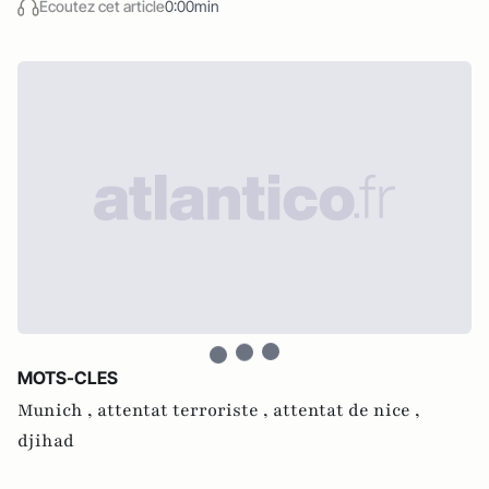
Écoutez cet article
0:00min
MOTS-CLES
Munich ,
attentat terroriste ,
attentat de nice ,
djihad