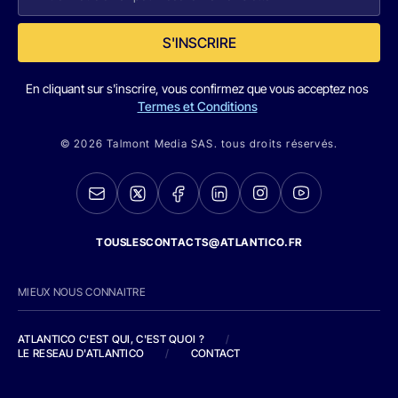
S'INSCRIRE
En cliquant sur s'inscrire, vous confirmez que vous acceptez nos
Termes et Conditions
© 2026 Talmont Media SAS. tous droits réservés.
TOUSLESCONTACTS@ATLANTICO.FR
MIEUX NOUS CONNAITRE
ATLANTICO C'EST QUI, C'EST QUOI ?
/
LE RESEAU D'ATLANTICO
/
CONTACT