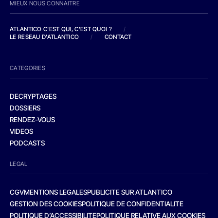
MIEUX NOUS CONNAITRE
ATLANTICO C'EST QUI, C'EST QUOI ?
/
LE RESEAU D'ATLANTICO
/
CONTACT
CATEGORIES
DECRYPTAGES
DOSSIERS
RENDEZ-VOUS
VIDEOS
PODCASTS
LEGAL
CGV
MENTIONS LEGALES
PUBLICITE SUR ATLANTICO
GESTION DES COOKIES
POLITIQUE DE CONFIDENTIALITE
POLITIQUE D’ACCESSIBILITE
POLITIQUE RELATIVE AUX COOKIES