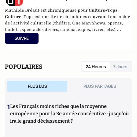
Mathilde Bréaut est chroniqueuse pour
Culture-Tops
.
Culture-Tops
est un site de chroniques couvrant l'ensemble
de l'activité culturelle (théâtre, One Man Shows, opéras,
ballets, spectacles divers, cinéma, expos, livres, etc.).
SUIVRE
POPULAIRES
24 Heures
7 Jours
PLUS LUS
PLUS PARTAGES
1
Les Français moins riches que la moyenne
européenne pour la 3e année consécutive : jusqu'où
ira le grand déclassement ?