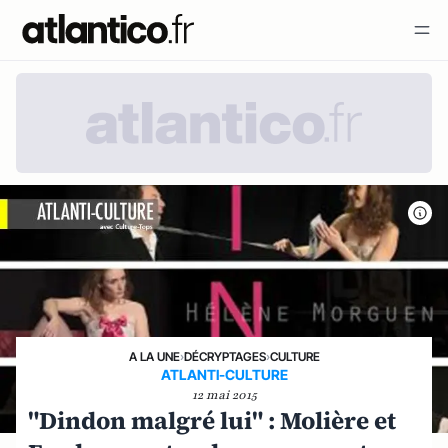
A LA UNE
›
DÉCRYPTAGES
›
CULTURE
ATLANTI-CULTURE
12 mai 2015
"Dindon malgré lui" : Molière et