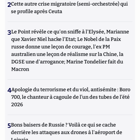
2
Cette autre crise migratoire (semi-orchestrée) qui
se profile après Ceuta
3
Le Point révèle ce qu'on sniffe à l'Elysée, Marianne
que Xavier Niel hacke l'Etat; Le Nobel de la Paix
russe donne une leçon de courage, l'ex PM
australien une leçon de réalisme sur la Chine, la
DGSE une d'arrogance; Marine Tondelier fait du
Macron
4
Apologie du terrorisme et du viol, antisémite : Boro
700, le chanteur à cagoule de l’un des tubes de l’été
2026
5
Bons baisers de Russie ? Voilà ce qui se cache
derrière les attaques aux drones à l'aéroport de
Leipzig