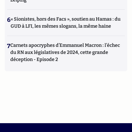
6
« Sionistes, hors des Facs », soutien au Hamas : du
GUD à LFI, les mêmes slogans, la même haine
7
Carnets apocryphes d’Emmanuel Macron : l’échec
du RN aux législatives de 2024, cette grande
déception - Episode 2