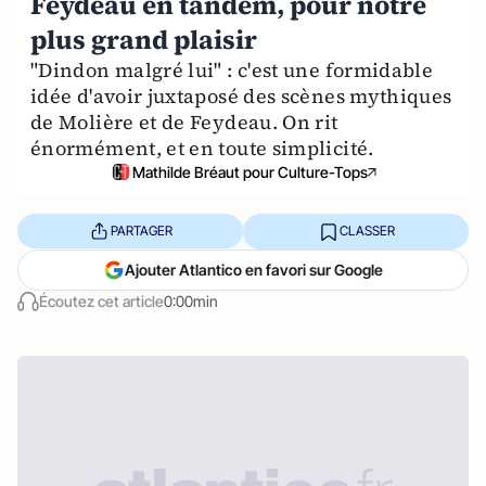
Feydeau en tandem, pour notre
plus grand plaisir
"Dindon malgré lui" : c'est une formidable
idée d'avoir juxtaposé des scènes mythiques
de Molière et de Feydeau. On rit
énormément, et en toute simplicité.
Mathilde Bréaut pour Culture-Tops
PARTAGER
CLASSER
Ajouter Atlantico en favori sur Google
Écoutez cet article
0:00min