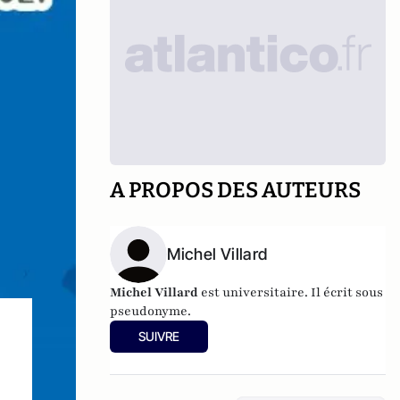
A PROPOS DES AUTEURS
Michel Villard
Michel Villard
est universitaire. Il écrit sous
pseudonyme.
SUIVRE