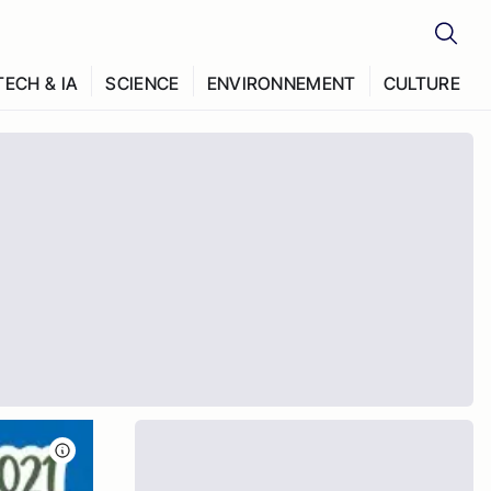
TECH & IA
SCIENCE
ENVIRONNEMENT
CULTURE