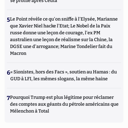
se profile après Ceuta
5
Le Point révèle ce qu'on sniffe à l'Elysée, Marianne
que Xavier Niel hacke l'Etat; Le Nobel de la Paix
russe donne une leçon de courage, l'ex PM
australien une leçon de réalisme sur la Chine, la
DGSE une d'arrogance; Marine Tondelier fait du
Macron
6
« Sionistes, hors des Facs », soutien au Hamas : du
GUD à LFI, les mêmes slogans, la même haine
7
Pourquoi Trump est plus légitime pour réclamer
des comptes aux géants du pétrole américains que
Mélenchon à Total