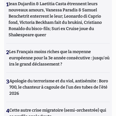
1
Jean Dujardin & Laetitia Casta étrennent leurs
nouveaux amours, Vanessa Paradis & Samuel
Benchetrit enterrent le leur; Leonardo di Caprio
fond, Victoria Beckham fait du brukini, Cristiano
Ronaldo du bisco-fils; Suri ex Cruise joue du
Shakespeare queer
2
Les Français moins riches que la moyenne
européenne pour la 3e année consécutive : jusqu'où
ira le grand déclassement ?
3
Apologie du terrorisme et du viol, antisémite : Boro
700, le chanteur à cagoule de l’un des tubes de l’été
2026
4
Cette autre crise migratoire (semi-orchestrée) qui