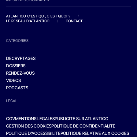
ATLANTICO C'EST QUI, C'EST QUOI ?
/
LE RESEAU D'ATLANTICO
/
CONTACT
CATEGORIES
DECRYPTAGES
DOSSIERS
RENDEZ-VOUS
VIDEOS
PODCASTS
LEGAL
CGV
MENTIONS LEGALES
PUBLICITE SUR ATLANTICO
GESTION DES COOKIES
POLITIQUE DE CONFIDENTIALITE
POLITIQUE D’ACCESSIBILITE
POLITIQUE RELATIVE AUX COOKIES