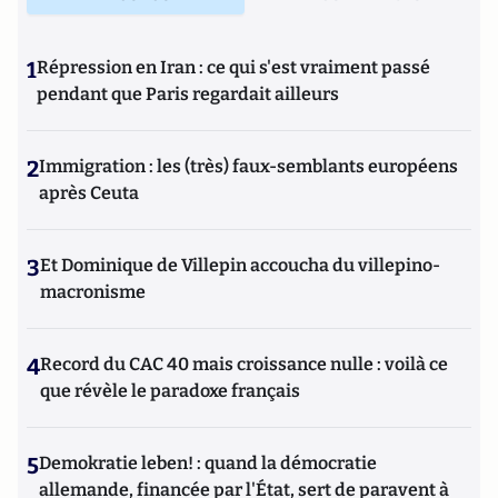
1
Répression en Iran : ce qui s'est vraiment passé
pendant que Paris regardait ailleurs
2
Immigration : les (très) faux-semblants européens
après Ceuta
3
Et Dominique de Villepin accoucha du villepino-
macronisme
4
Record du CAC 40 mais croissance nulle : voilà ce
que révèle le paradoxe français
5
Demokratie leben! : quand la démocratie
allemande, financée par l'État, sert de paravent à