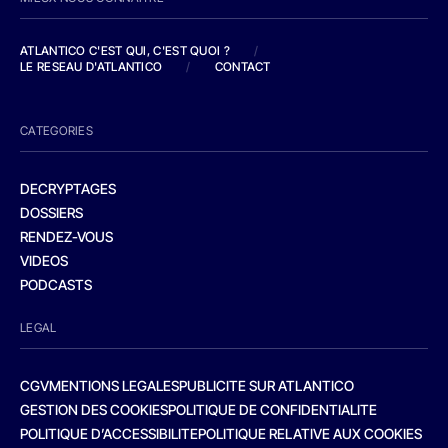
ATLANTICO C'EST QUI, C'EST QUOI ?
/
LE RESEAU D'ATLANTICO
/
CONTACT
CATEGORIES
DECRYPTAGES
DOSSIERS
RENDEZ-VOUS
VIDEOS
PODCASTS
LEGAL
CGV
MENTIONS LEGALES
PUBLICITE SUR ATLANTICO
GESTION DES COOKIES
POLITIQUE DE CONFIDENTIALITE
POLITIQUE D’ACCESSIBILITE
POLITIQUE RELATIVE AUX COOKIES