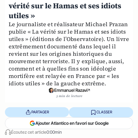
vérité sur le Hamas et ses idiots
utiles »
Le journaliste et réalisateur Michael Prazan
publie « La vérité sur le Hamas et ses idiots
utiles » (éditions de l’Observatoire). Un livre
extrêmement documenté dans lequel il
revient sur les origines historiques du
mouvement terroriste. Il y explique, aussi,
comment et à quelles fins son idéologie
mortifère est relayée en France par « les
idiots utiles » de la gauche extrême.
Emmanuel Razavi
3 min de lecture
PARTAGER
CLASSER
Ajouter Atlantico en favori sur Google
Écoutez cet article
0:00min