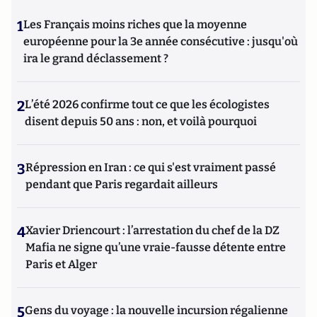
1
Les Français moins riches que la moyenne
européenne pour la 3e année consécutive : jusqu'où
ira le grand déclassement ?
2
L’été 2026 confirme tout ce que les écologistes
disent depuis 50 ans : non, et voilà pourquoi
3
Répression en Iran : ce qui s'est vraiment passé
pendant que Paris regardait ailleurs
4
Xavier Driencourt : l’arrestation du chef de la DZ
Mafia ne signe qu’une vraie-fausse détente entre
Paris et Alger
5
Gens du voyage : la nouvelle incursion régalienne