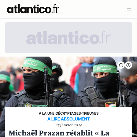
A LA UNE
›
DÉCRYPTAGES
›
TRIBUNES
A LIRE ABSOLUMENT
27 janvier 2025
Michaël Prazan rétablit « La