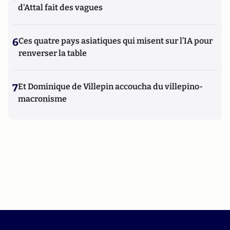
d'Attal fait des vagues
6
Ces quatre pays asiatiques qui misent sur l’IA pour
renverser la table
7
Et Dominique de Villepin accoucha du villepino-
macronisme