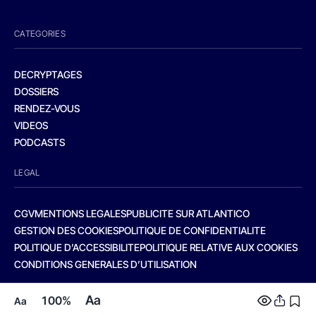
CATEGORIES
DECRYPTAGES
DOSSIERS
RENDEZ-VOUS
VIDEOS
PODCASTS
LEGAL
CGV
MENTIONS LEGALES
PUBLICITE SUR ATLANTICO
GESTION DES COOKIES
POLITIQUE DE CONFIDENTIALITE
POLITIQUE D’ACCESSIBILITE
POLITIQUE RELATIVE AUX COOKIES
CONDITIONS GENERALES D’UTILISATION
Aa
100%
Aa