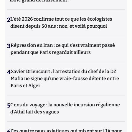
2
L’été 2026 confirme tout ce que les écologistes
disent depuis 50 ans : non, et voilà pourquoi
3
Répression en Iran : ce qui s'est vraiment passé
pendant que Paris regardait ailleurs
4
Xavier Driencourt : l’arrestation du chef de la DZ
Mafia ne signe qu’une vraie-fausse détente entre
Paris et Alger
5
Gens du voyage : la nouvelle incursion régalienne
d'Attal fait des vagues
6
Ces quatre pays asiatiques qui misent sur l’IA pour