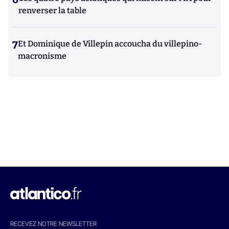
renverser la table
7
Et Dominique de Villepin accoucha du villepino-
macronisme
RECEVEZ NOTRE NEWSLETTER