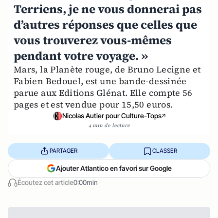
Terriens, je ne vous donnerai pas
d’autres réponses que celles que
vous trouverez vous-mêmes
pendant votre voyage. »
Mars, la Planète rouge, de Bruno Lecigne et
Fabien Bedouel, est une bande-dessinée
parue aux Editions Glénat. Elle compte 56
pages et est vendue pour 15,50 euros.
Nicolas Autier pour Culture-Tops
4 min de lecture
PARTAGER
CLASSER
Ajouter Atlantico en favori sur Google
Écoutez cet article
0:00min