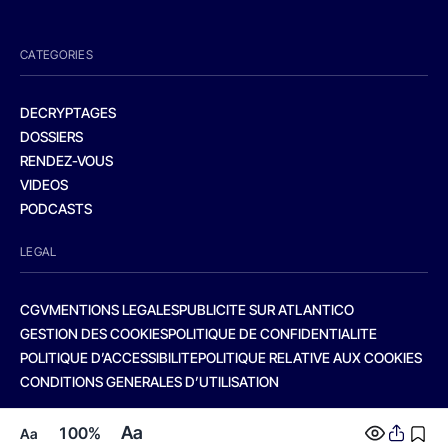
CATEGORIES
DECRYPTAGES
DOSSIERS
RENDEZ-VOUS
VIDEOS
PODCASTS
LEGAL
CGV
MENTIONS LEGALES
PUBLICITE SUR ATLANTICO
GESTION DES COOKIES
POLITIQUE DE CONFIDENTIALITE
POLITIQUE D’ACCESSIBILITE
POLITIQUE RELATIVE AUX COOKIES
CONDITIONS GENERALES D’UTILISATION
Aa
100%
Aa