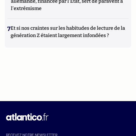
allemande, financée par l'État, sert de paravent à
l'extrémisme
7
Et si nos craintes sur les habitudes de lecture de la
génération Z étaient largement infondées ?
RECEVEZ NOTRE NEWSLETTER