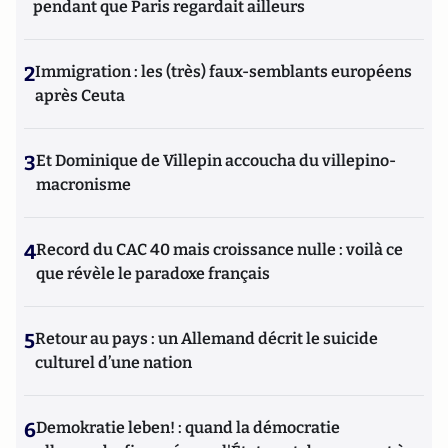
pendant que Paris regardait ailleurs
2
Immigration : les (très) faux-semblants européens
après Ceuta
3
Et Dominique de Villepin accoucha du villepino-
macronisme
4
Record du CAC 40 mais croissance nulle : voilà ce
que révèle le paradoxe français
5
Retour au pays : un Allemand décrit le suicide
culturel d’une nation
6
Demokratie leben! : quand la démocratie