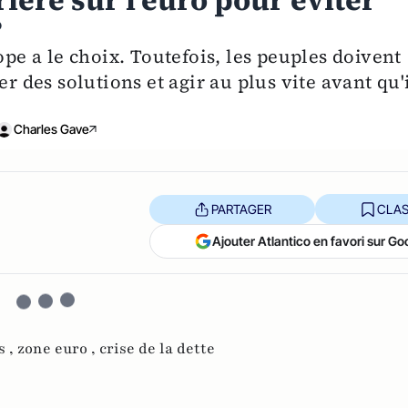
ière sur l'euro pour éviter
?
ope a le choix. Toutefois, les peuples doivent
er des solutions et agir au plus vite avant qu'
Charles Gave
PARTAGER
CLAS
Ajouter Atlantico en favori sur Go
s ,
zone euro ,
crise de la dette