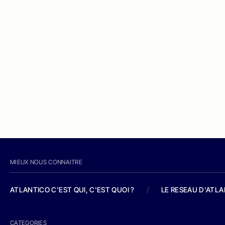
MIEUX NOUS CONNAITRE
ATLANTICO C'EST QUI, C'EST QUOI ?
/
LE RESEAU D'ATL
CATEGORIES