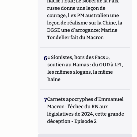
hacke l'Etat; Le Nobel de la Paix
russe donne une leçon de
courage, l'ex PM australien une
leçon de réalisme sur la Chine, la
DGSE une d'arrogance; Marine
Tondelier fait du Macron
6
« Sionistes, hors des Facs »,
soutien au Hamas : du GUD à LFI,
les mêmes slogans, la même
haine
7
Carnets apocryphes d’Emmanuel
Macron : l’échec du RN aux
législatives de 2024, cette grande
déception - Episode 2