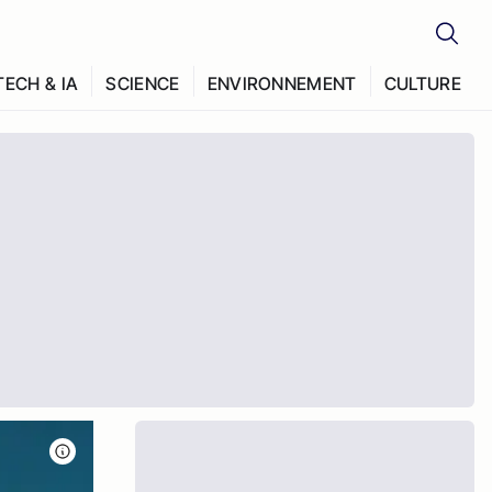
TECH & IA
SCIENCE
ENVIRONNEMENT
CULTURE