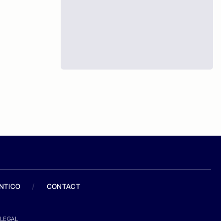
ANTICO
/
CONTACT
LEGAL