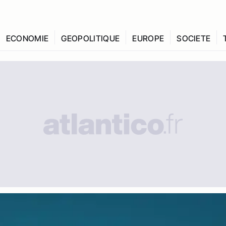
ECONOMIE
GEOPOLITIQUE
EUROPE
SOCIETE