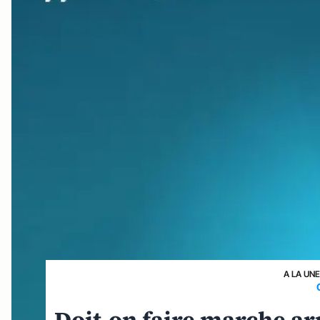
A LA UN