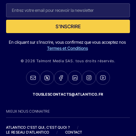
S'INSCRIRE
En cliquant sur s'inscrire, vous confirmez que vous acceptez nos
Termes et Conditions
© 2026 Talmont Media SAS. tous droits réservés.
TOUSLESCONTACTS@ATLANTICO.FR
MIEUX NOUS CONNAITRE
ATLANTICO C'EST QUI, C'EST QUOI ?
/
LE RESEAU D'ATLANTICO
/
CONTACT