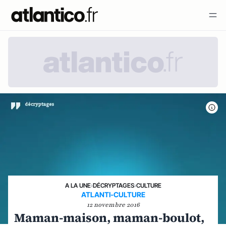
A LA UNE
›
DÉCRYPTAGES
›
CULTURE
ATLANTI-CULTURE
12 novembre 2016
Maman-maison, maman-boulot,