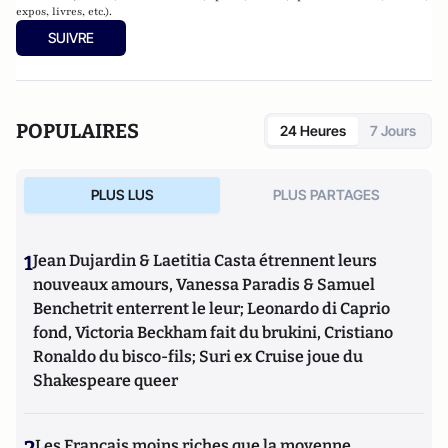
expos, livres, etc.).
SUIVRE
POPULAIRES
24 Heures
7 Jours
PLUS LUS
PLUS PARTAGES
1
Jean Dujardin & Laetitia Casta étrennent leurs
nouveaux amours, Vanessa Paradis & Samuel
Benchetrit enterrent le leur; Leonardo di Caprio
fond, Victoria Beckham fait du brukini, Cristiano
Ronaldo du bisco-fils; Suri ex Cruise joue du
Shakespeare queer
2
Les Français moins riches que la moyenne