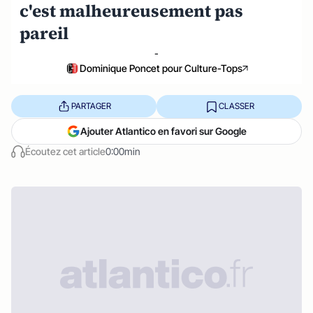
c'est malheureusement pas
pareil
-
Dominique Poncet pour Culture-Tops
PARTAGER
CLASSER
Ajouter Atlantico en favori sur Google
Écoutez cet article
0:00min