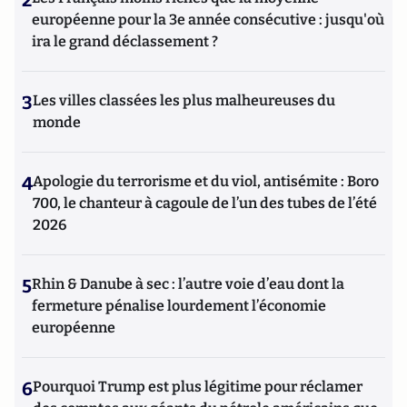
européenne pour la 3e année consécutive : jusqu'où
ira le grand déclassement ?
3
Les villes classées les plus malheureuses du
monde
4
Apologie du terrorisme et du viol, antisémite : Boro
700, le chanteur à cagoule de l’un des tubes de l’été
2026
5
Rhin & Danube à sec : l’autre voie d’eau dont la
fermeture pénalise lourdement l’économie
européenne
6
Pourquoi Trump est plus légitime pour réclamer