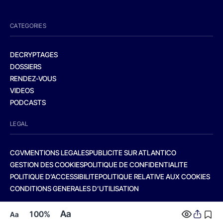
CATEGORIES
DECRYPTAGES
DOSSIERS
RENDEZ-VOUS
VIDEOS
PODCASTS
LEGAL
CGV
MENTIONS LEGALES
PUBLICITE SUR ATLANTICO
GESTION DES COOKIES
POLITIQUE DE CONFIDENTIALITE
POLITIQUE D’ACCESSIBILITE
POLITIQUE RELATIVE AUX COOKIES
CONDITIONS GENERALES D’UTILISATION
Aa
100%
Aa