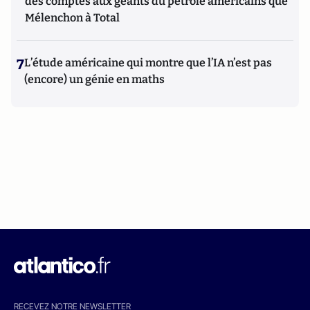
des comptes aux géants du pétrole américains que
Mélenchon à Total
7
L’étude américaine qui montre que l’IA n’est pas
(encore) un génie en maths
RECEVEZ NOTRE NEWSLETTER