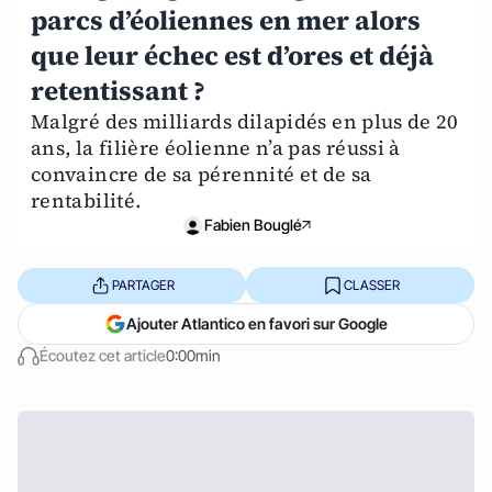
parcs d’éoliennes en mer alors
que leur échec est d’ores et déjà
retentissant ?
Malgré des milliards dilapidés en plus de 20
ans, la filière éolienne n’a pas réussi à
convaincre de sa pérennité et de sa
rentabilité.
Fabien Bouglé
PARTAGER
CLASSER
Ajouter Atlantico en favori sur Google
Écoutez cet article
0:00min