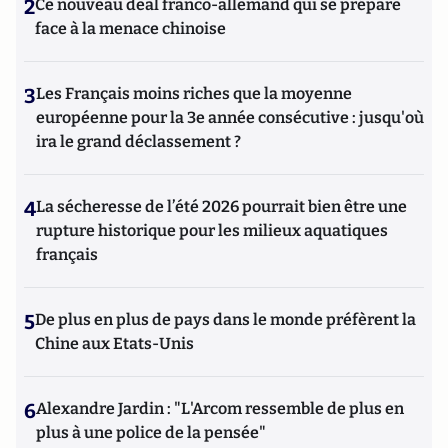
2
Ce nouveau deal franco-allemand qui se prépare
face à la menace chinoise
3
Les Français moins riches que la moyenne
européenne pour la 3e année consécutive : jusqu'où
ira le grand déclassement ?
4
La sécheresse de l’été 2026 pourrait bien être une
rupture historique pour les milieux aquatiques
français
5
De plus en plus de pays dans le monde préfèrent la
Chine aux Etats-Unis
6
Alexandre Jardin : "L'Arcom ressemble de plus en
plus à une police de la pensée"