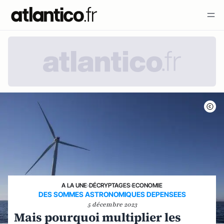
A LA UNE
›
DÉCRYPTAGES
›
ECONOMIE
DES SOMMES ASTRONOMIQUES DEPENSEES
5 décembre 2023
Mais pourquoi multiplier les