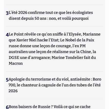
3
L’été 2026 confirme tout ce que les écologistes
disent depuis 50 ans : non, et voilà pourquoi
4
Le Point révèle ce qu'on sniffe à l'Elysée, Marianne
que Xavier Niel hacke l'Etat; Le Nobel de la Paix
russe donne une leçon de courage, l'ex PM
australien une leçon de réalisme sur la Chine, la
DGSE une d'arrogance; Marine Tondelier fait du
Macron
5
Apologie du terrorisme et du viol, antisémite : Boro
700, le chanteur à cagoule de l’un des tubes de l’été
2026
6
Bons baisers de Russie ? Voilà ce qui se cache