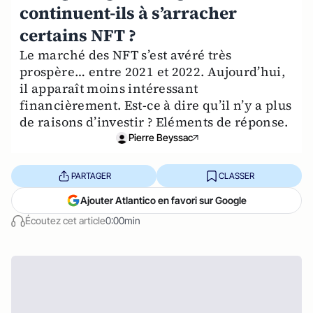
continuent-ils à s’arracher
certains NFT ?
Le marché des NFT s’est avéré très
prospère… entre 2021 et 2022. Aujourd’hui,
il apparaît moins intéressant
financièrement. Est-ce à dire qu’il n’y a plus
de raisons d’investir ? Eléments de réponse.
Pierre Beyssac
PARTAGER
CLASSER
Ajouter Atlantico en favori sur Google
Écoutez cet article
0:00min