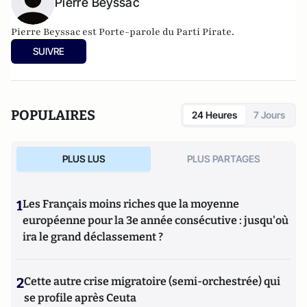
Pierre Beyssac
Pierre Beyssac est Porte-parole du
Parti Pirate
.
SUIVRE
POPULAIRES
24 Heures
7 Jours
PLUS LUS
PLUS PARTAGES
1
Les Français moins riches que la moyenne
européenne pour la 3e année consécutive : jusqu'où
ira le grand déclassement ?
2
Cette autre crise migratoire (semi-orchestrée) qui
se profile après Ceuta