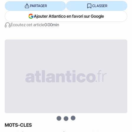
PARTAGER
CLASSER
Ajouter Atlantico en favori sur Google
Écoutez cet article
0:00min
MOTS-CLES