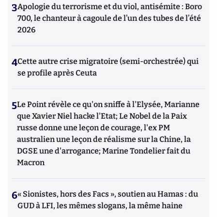
3
Apologie du terrorisme et du viol, antisémite : Boro
700, le chanteur à cagoule de l’un des tubes de l’été
2026
4
Cette autre crise migratoire (semi-orchestrée) qui
se profile après Ceuta
5
Le Point révèle ce qu'on sniffe à l'Elysée, Marianne
que Xavier Niel hacke l'Etat; Le Nobel de la Paix
russe donne une leçon de courage, l'ex PM
australien une leçon de réalisme sur la Chine, la
DGSE une d'arrogance; Marine Tondelier fait du
Macron
6
« Sionistes, hors des Facs », soutien au Hamas : du
GUD à LFI, les mêmes slogans, la même haine