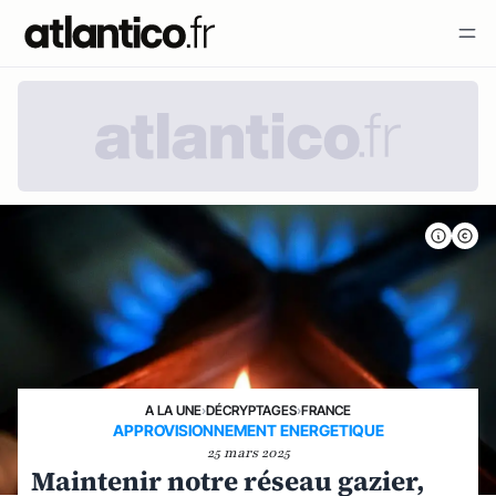
A LA UNE
›
DÉCRYPTAGES
›
FRANCE
APPROVISIONNEMENT ENERGETIQUE
25 mars 2025
Maintenir notre réseau gazier,