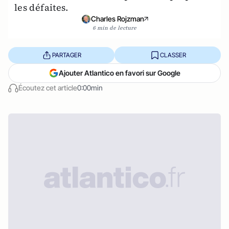
les défaites.
Charles Rojzman
6 min de lecture
PARTAGER
CLASSER
Ajouter Atlantico en favori sur Google
Écoutez cet article
0:00min