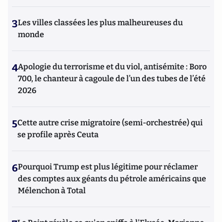
3
Les villes classées les plus malheureuses du
monde
4
Apologie du terrorisme et du viol, antisémite : Boro
700, le chanteur à cagoule de l’un des tubes de l’été
2026
5
Cette autre crise migratoire (semi-orchestrée) qui
se profile après Ceuta
6
Pourquoi Trump est plus légitime pour réclamer
des comptes aux géants du pétrole américains que
Mélenchon à Total