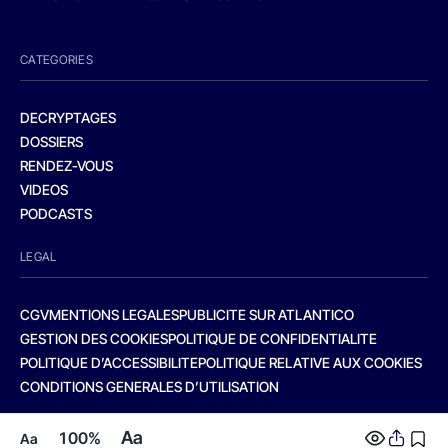
CATEGORIES
DECRYPTAGES
DOSSIERS
RENDEZ-VOUS
VIDEOS
PODCASTS
LEGAL
CGV
MENTIONS LEGALES
PUBLICITE SUR ATLANTICO
GESTION DES COOKIES
POLITIQUE DE CONFIDENTIALITE
POLITIQUE D’ACCESSIBILITE
POLITIQUE RELATIVE AUX COOKIES
CONDITIONS GENERALES D’UTILISATION
Aa
100%
Aa