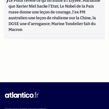
7
Le Point révèle ce qu'on sniffe à l'Elysée, Marianne
que Xavier Niel hacke l'Etat; Le Nobel de la Paix
russe donne une leçon de courage, l'ex PM
australien une leçon de réalisme sur la Chine, la
DGSE une d'arrogance; Marine Tondelier fait du
Macron