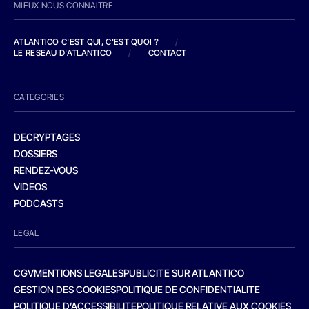
MIEUX NOUS CONNAITRE
ATLANTICO C'EST QUI, C'EST QUOI ?
/
LE RESEAU D'ATLANTICO
/
CONTACT
CATEGORIES
DECRYPTAGES
DOSSIERS
RENDEZ-VOUS
VIDEOS
PODCASTS
LEGAL
CGV
MENTIONS LEGALES
PUBLICITE SUR ATLANTICO
GESTION DES COOKIES
POLITIQUE DE CONFIDENTIALITE
POLITIQUE D’ACCESSIBILITE
POLITIQUE RELATIVE AUX COOKIES