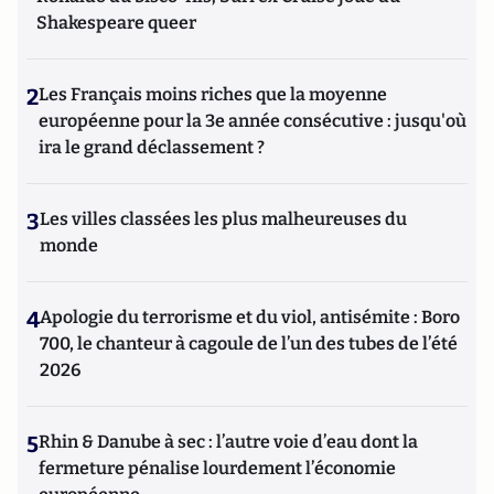
Shakespeare queer
2
Les Français moins riches que la moyenne
européenne pour la 3e année consécutive : jusqu'où
ira le grand déclassement ?
3
Les villes classées les plus malheureuses du
monde
4
Apologie du terrorisme et du viol, antisémite : Boro
700, le chanteur à cagoule de l’un des tubes de l’été
2026
5
Rhin & Danube à sec : l’autre voie d’eau dont la
fermeture pénalise lourdement l’économie