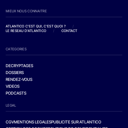
MIEUX NOUS CONNAITRE
ATLANTICO C'EST QUI, C'EST QUOI ?
/
LE RESEAU D'ATLANTICO
/
CONTACT
CATEGORIES
DECRYPTAGES
DOSSIERS
RENDEZ-VOUS
VIDEOS
PODCASTS
LEGAL
CGV
MENTIONS LEGALES
PUBLICITE SUR ATLANTICO