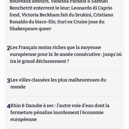
nouveaux amours, Vanessa Paradis & Samuel
Benchetrit enterrent le leur; Leonardo di Caprio
fond, Victoria Beckham fait du brukini, Cristiano
Ronaldo du bisco-fils; Suri ex Cruise joue du
Shakespeare queer
2
Les Français moins riches que la moyenne
européenne pour la 3e année consécutive : jusqu'où
ira le grand déclassement ?
3
Les villes classées les plus malheureuses du
monde
4
Rhin & Danube à sec : l’autre voie d’eau dont la
fermeture pénalise lourdement l’économie
européenne