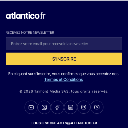
RECEVEZ NOTRE NEWSLETTER
S'INSCRIRE
En cliquant sur s'inscrire, vous confirmez que vous acceptez nos
Termes et Conditions
© 2026 Talmont Media SAS. tous droits réservés.
TOUSLESCONTACTS@ATLANTICO.FR