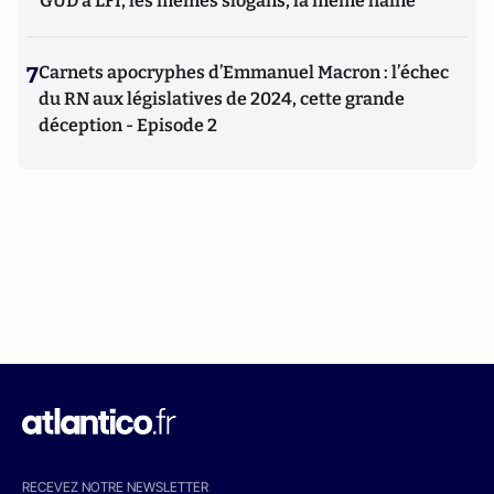
GUD à LFI, les mêmes slogans, la même haine
7
Carnets apocryphes d’Emmanuel Macron : l’échec
du RN aux législatives de 2024, cette grande
déception - Episode 2
RECEVEZ NOTRE NEWSLETTER