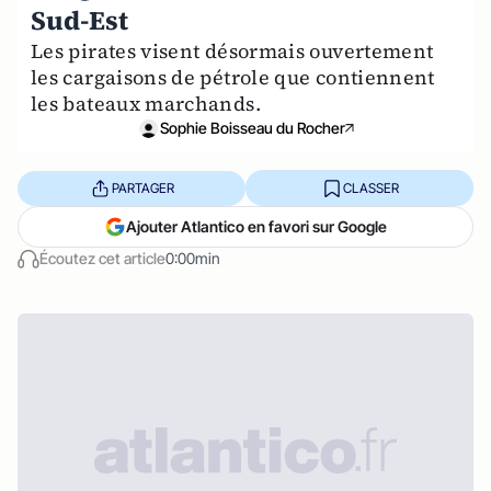
Sud-Est
Les pirates visent désormais ouvertement
les cargaisons de pétrole que contiennent
les bateaux marchands.
Sophie Boisseau du Rocher
PARTAGER
CLASSER
Ajouter Atlantico en favori sur Google
Écoutez cet article
0:00min