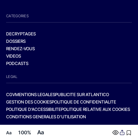
CATEGORIES
DECRYPTAGES
DOSSIERS
RENDEZ-VOUS
VIDEOS
PODCASTS
LEGAL
CGV
MENTIONS LEGALES
PUBLICITE SUR ATLANTICO
GESTION DES COOKIES
POLITIQUE DE CONFIDENTIALITE
POLITIQUE D’ACCESSIBILITE
POLITIQUE RELATIVE AUX COOKIES
CONDITIONS GENERALES D’UTILISATION
Aa
100%
Aa