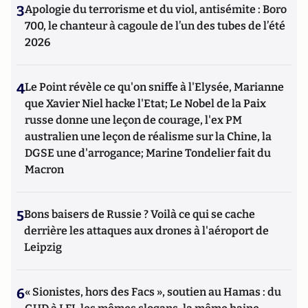
3
Apologie du terrorisme et du viol, antisémite : Boro
700, le chanteur à cagoule de l’un des tubes de l’été
2026
4
Le Point révèle ce qu'on sniffe à l'Elysée, Marianne
que Xavier Niel hacke l'Etat; Le Nobel de la Paix
russe donne une leçon de courage, l'ex PM
australien une leçon de réalisme sur la Chine, la
DGSE une d'arrogance; Marine Tondelier fait du
Macron
5
Bons baisers de Russie ? Voilà ce qui se cache
derrière les attaques aux drones à l'aéroport de
Leipzig
6
« Sionistes, hors des Facs », soutien au Hamas : du