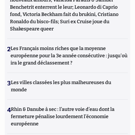
Benchetrit enterrent le leur; Leonardo di Caprio
fond, Victoria Beckham fait du brukini, Cristiano
Ronaldo du bisco-fils; Suri ex Cruise joue du
Shakespeare queer
2
Les Français moins riches que la moyenne
européenne pour la 3e année consécutive : jusqu'où
ira le grand déclassement ?
3
Les villes classées les plus malheureuses du
monde
4
Rhin & Danube à sec : l’autre voie d’eau dont la
fermeture pénalise lourdement l’économie
européenne