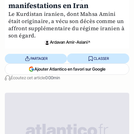
manifestations en Iran
Le Kurdistan iranien, dont Mahsa Amini
était originaire, a vécu son décès comme un
affront supplémentaire du régime iranien à
son égard.
Ardavan Amir-Aslani
PARTAGER
CLASSER
Ajouter Atlantico en favori sur Google
Écoutez cet article
0:00min