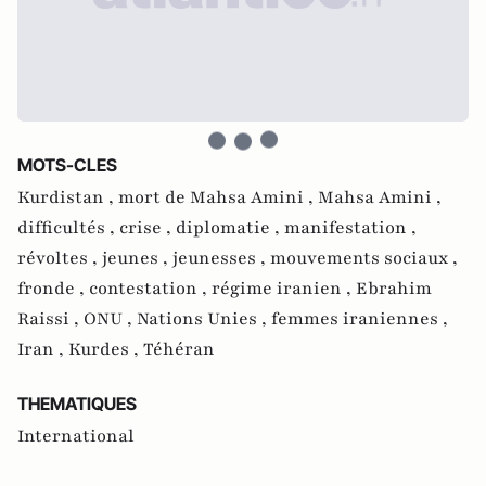
MOTS-CLES
Kurdistan ,
mort de Mahsa Amini ,
Mahsa Amini ,
difficultés ,
crise ,
diplomatie ,
manifestation ,
révoltes ,
jeunes ,
jeunesses ,
mouvements sociaux ,
fronde ,
contestation ,
régime iranien ,
Ebrahim
Raissi ,
ONU ,
Nations Unies ,
femmes iraniennes ,
Iran ,
Kurdes ,
Téhéran
THEMATIQUES
International