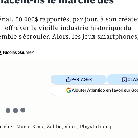
acent-ils le marché des
al. 50.000$ rapportés, par jour, à son créate
i effrayer la vieille industrie historique du
mble s'écrouler. Alors, les jeux smartphones
Nicolas Gaume
PARTAGER
CLAS
Ajouter Atlantico en favori sur Go
rche ,
Mario Bros ,
Zelda ,
xbox ,
Playstation 4