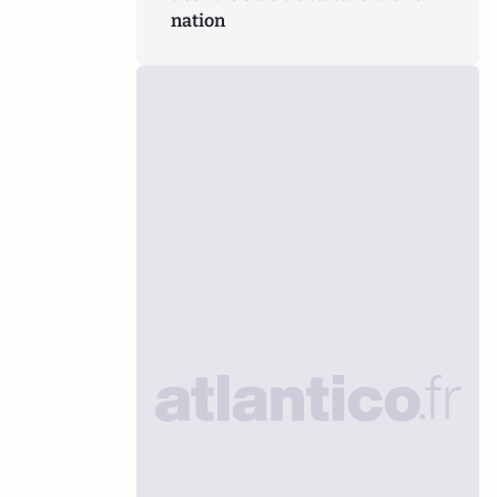
nation