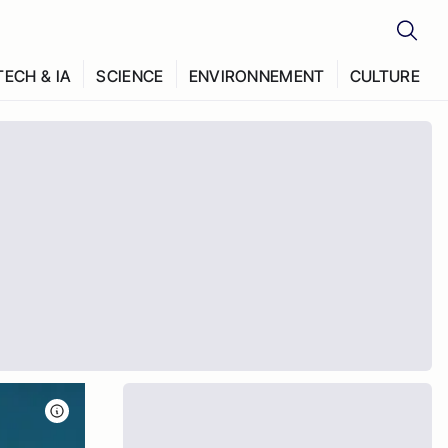
TECH & IA
SCIENCE
ENVIRONNEMENT
CULTURE