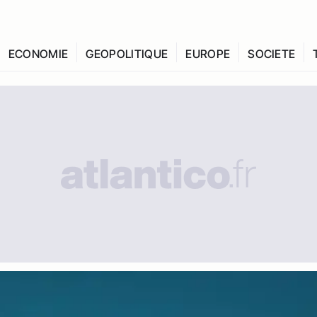
ECONOMIE
GEOPOLITIQUE
EUROPE
SOCIETE