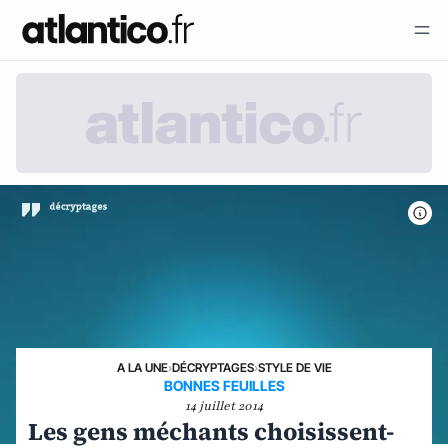
A LA UNE
›
DÉCRYPTAGES
›
STYLE DE VIE
BONNES FEUILLES
14 juillet 2014
Les gens méchants choisissent-