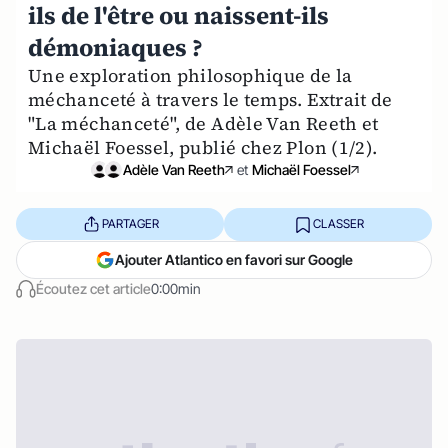
ils de l'être ou naissent-ils
démoniaques ?
Une exploration philosophique de la
méchanceté à travers le temps. Extrait de
"La méchanceté", de Adèle Van Reeth et
Michaël Foessel, publié chez Plon (1/2).
Adèle Van Reeth
et
Michaël Foessel
PARTAGER
CLASSER
Ajouter Atlantico en favori sur Google
Écoutez cet article
0:00min