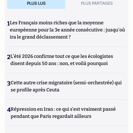
PLUS LUS
PLUS PARTAGES
1
Les Français moins riches que la moyenne
européenne pour la 3e année consécutive : jusqu'où
ira le grand déclassement ?
2
L’été 2026 confirme tout ce que les écologistes
disent depuis 50 ans : non, et voilà pourquoi
3
Cette autre crise migratoire (semi-orchestrée) qui
se profile après Ceuta
4
Répression en Iran : ce qui s'est vraiment passé
pendant que Paris regardait ailleurs