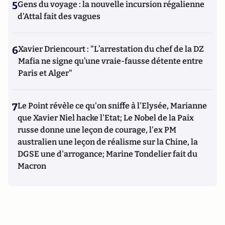
5
Gens du voyage : la nouvelle incursion régalienne
d'Attal fait des vagues
6
Xavier Driencourt : "L’arrestation du chef de la DZ
Mafia ne signe qu’une vraie-fausse détente entre
Paris et Alger"
7
Le Point révèle ce qu'on sniffe à l'Elysée, Marianne
que Xavier Niel hacke l'Etat; Le Nobel de la Paix
russe donne une leçon de courage, l'ex PM
australien une leçon de réalisme sur la Chine, la
DGSE une d'arrogance; Marine Tondelier fait du
Macron