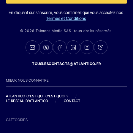
En cliquant sur s'inscrire, vous confirmez que vous acceptez nos
Termes et Conditions
© 2026 Talmont Media SAS. tous droits réservés.
TOUSLESCONTACTS@ATLANTICO.FR
MIEUX NOUS CONNAITRE
ATLANTICO C'EST QUI, C'EST QUOI ?
/
LE RESEAU D'ATLANTICO
/
CONTACT
CATEGORIES