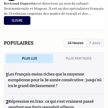
Bertrand Duperrin
est directeur au sein du cabinet
Nextmodernity
et
blogeur
. Il est un des spécialistes français
de l’évolution conjointe des modes de travail et des
technologies.
SUIVRE
POPULAIRES
24 Heures
7 Jours
PLUS LUS
PLUS PARTAGES
1
Les Français moins riches que la moyenne
européenne pour la 3e année consécutive : jusqu'où
ira le grand déclassement ?
2
Répression en Iran : ce qui s'est vraiment passé
pendant que Paris regardait ailleurs