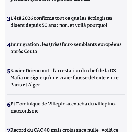
3
L’été 2026 confirme tout ce que les écologistes
disent depuis 50 ans : non, et voilà pourquoi
4
Immigration : les (très) faux-semblants européens
après Ceuta
5
Xavier Driencourt : l’arrestation du chef de la DZ
Mafia ne signe qu’une vraie-fausse détente entre
Paris et Alger
6
Et Dominique de Villepin accoucha du villepino-
macronisme
7
Record du CAC 40 mais croissance nulle : voilà ce