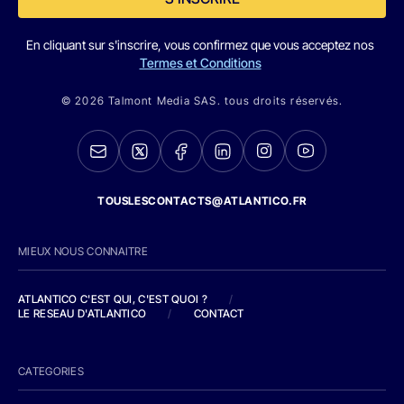
En cliquant sur s'inscrire, vous confirmez que vous acceptez nos
Termes et Conditions
© 2026 Talmont Media SAS. tous droits réservés.
TOUSLESCONTACTS@ATLANTICO.FR
MIEUX NOUS CONNAITRE
ATLANTICO C'EST QUI, C'EST QUOI ?
/
LE RESEAU D'ATLANTICO
/
CONTACT
CATEGORIES