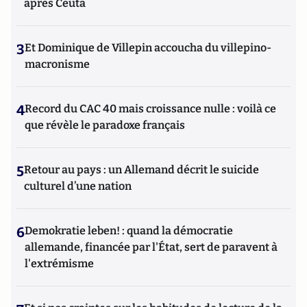
après Ceuta
3
Et Dominique de Villepin accoucha du villepino-
macronisme
4
Record du CAC 40 mais croissance nulle : voilà ce
que révèle le paradoxe français
5
Retour au pays : un Allemand décrit le suicide
culturel d’une nation
6
Demokratie leben! : quand la démocratie
allemande, financée par l'État, sert de paravent à
l'extrémisme