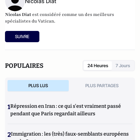
Nicolas Diat
Nicolas Diat
est considéré comme un des meilleurs
spécialistes du Vatican.
SUIVRE
POPULAIRES
24 Heures
7 Jours
PLUS LUS
PLUS PARTAGES
1
Répression en Iran : ce qui s'est vraiment passé
pendant que Paris regardait ailleurs
2
Immigration : les (très) faux-semblants européens