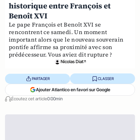
historique entre François et
Benoît XVI
Le pape François et Benoît XVI se
rencontrent ce samedi. Un moment
important alors que le nouveau souverain
pontife affirme sa proximité avec son
prédécesseur. Vous aviez dit rupture ?
Nicolas Diat
PARTAGER
CLASSER
Ajouter Atlantico en favori sur Google
Écoutez cet article
0:00min