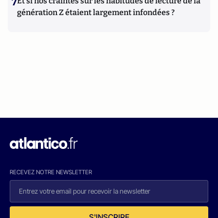
7
Et si nos craintes sur les habitudes de lecture de la
génération Z étaient largement infondées ?
RECEVEZ NOTRE NEWSLETTER
S'INSCRIRE