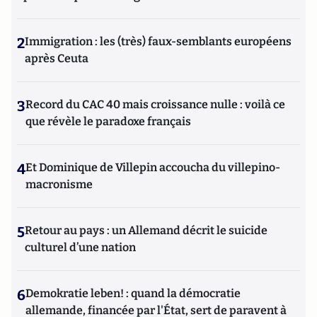
2
Immigration : les (très) faux-semblants européens
après Ceuta
3
Record du CAC 40 mais croissance nulle : voilà ce
que révèle le paradoxe français
4
Et Dominique de Villepin accoucha du villepino-
macronisme
5
Retour au pays : un Allemand décrit le suicide
culturel d’une nation
6
Demokratie leben! : quand la démocratie
allemande, financée par l'État, sert de paravent à