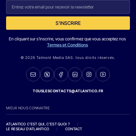
S'INSCRIRE
En cliquant sur s'inscrire, vous confirmez que vous acceptez nos
Termes et Conditions
© 2026 Talmont Media SAS. tous droits réservés.
TOUSLESCONTACTS@ATLANTICO.FR
MIEUX NOUS CONNAITRE
ATLANTICO C'EST QUI, C'EST QUOI ?
/
LE RESEAU D'ATLANTICO
/
CONTACT