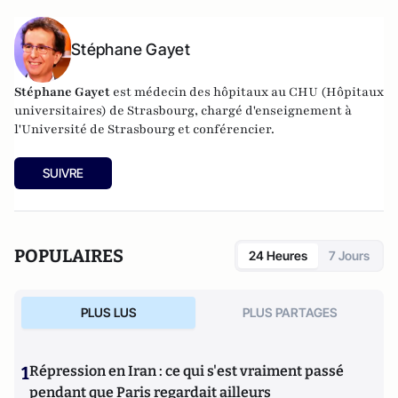
Stéphane Gayet
Stéphane Gayet
est médecin des hôpitaux au CHU (Hôpitaux
universitaires) de Strasbourg, chargé d'enseignement à
l'Université de Strasbourg et conférencier.
SUIVRE
POPULAIRES
24 Heures
7 Jours
PLUS LUS
PLUS PARTAGES
1
Répression en Iran : ce qui s'est vraiment passé
pendant que Paris regardait ailleurs