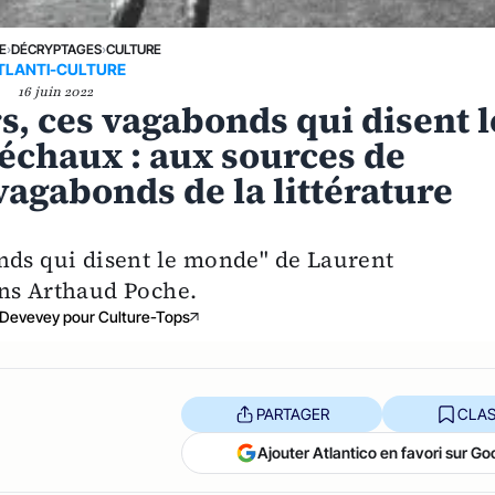
E
›
DÉCRYPTAGES
›
CULTURE
TLANTI-CULTURE
16 juin 2022
s, ces vagabonds qui disent l
chaux : aux sources de
vagabonds de la littérature
nds qui disent le monde" de Laurent
ons Arthaud Poche.
 Devevey pour Culture-Tops
PARTAGER
CLAS
Ajouter Atlantico en favori sur Go