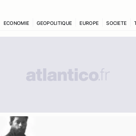
ECONOMIE
GEOPOLITIQUE
EUROPE
SOCIETE