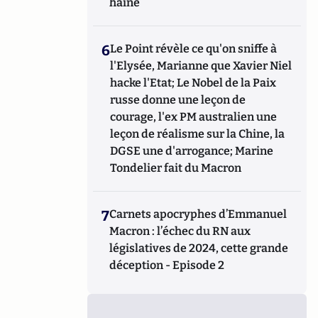
haine
6
Le Point révèle ce qu'on sniffe à
l'Elysée, Marianne que Xavier Niel
hacke l'Etat; Le Nobel de la Paix
russe donne une leçon de
courage, l'ex PM australien une
leçon de réalisme sur la Chine, la
DGSE une d'arrogance; Marine
Tondelier fait du Macron
7
Carnets apocryphes d’Emmanuel
Macron : l’échec du RN aux
législatives de 2024, cette grande
déception - Episode 2