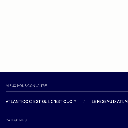
MIEUX NOUS CONNAITRE
ATLANTICO C'EST QUI, C'EST QUOI ?
/
LE RESEAU D'ATL
CATEGORIES