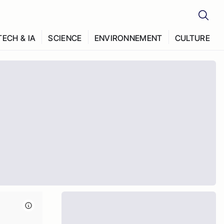
TECH & IA
SCIENCE
ENVIRONNEMENT
CULTURE