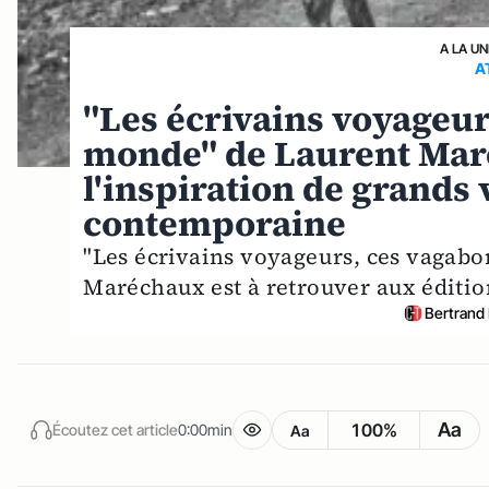
A LA UN
A
"Les écrivains voyageur
monde" de Laurent Maré
l'inspiration de grands 
contemporaine
"Les écrivains voyageurs, ces vagabo
Maréchaux est à retrouver aux éditi
Bertrand
Aa
100%
Écoutez cet article
0:00min
Aa