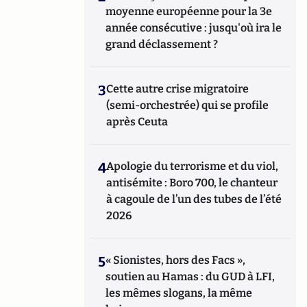
moyenne européenne pour la 3e
année consécutive : jusqu'où ira le
grand déclassement ?
3
Cette autre crise migratoire
(semi-orchestrée) qui se profile
après Ceuta
4
Apologie du terrorisme et du viol,
antisémite : Boro 700, le chanteur
à cagoule de l’un des tubes de l’été
2026
5
« Sionistes, hors des Facs »,
soutien au Hamas : du GUD à LFI,
les mêmes slogans, la même