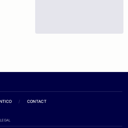
ANTICO
/
CONTACT
LEGAL