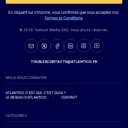
En cliquant sur s'inscrire, vous confirmez que vous acceptez nos
Termes et Conditions
© 2026 Talmont Media SAS. tous droits réservés.
TOUSLESCONTACTS@ATLANTICO.FR
MIEUX NOUS CONNAITRE
ATLANTICO C'EST QUI, C'EST QUOI ?
/
LE RESEAU D'ATLANTICO
/
CONTACT
CATEGORIES