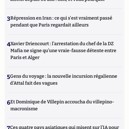
3
Répression en Iran : ce qui s'est vraiment passé
pendant que Paris regardait ailleurs
4
Xavier Driencourt : l’arrestation du chef de la DZ
Mafia ne signe qu’une vraie-fausse détente entre
Paris et Alger
5
Gens du voyage : la nouvelle incursion régalienne
d'Attal fait des vagues
6
Et Dominique de Villepin accoucha du villepino-
macronisme
7
Ces quatre pays asiatiques qui misent sur l’IA pour