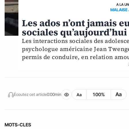
A LA U
MALAISE 
Les ados n’ont jamais eu
sociales qu’aujourd’hui
Les interactions sociales des adolesce
psychologue américaine Jean Twenge.
permis de conduire, en relation amou
Aa
100%
Écoutez cet article
0:00min
Aa
MOTS-CLES