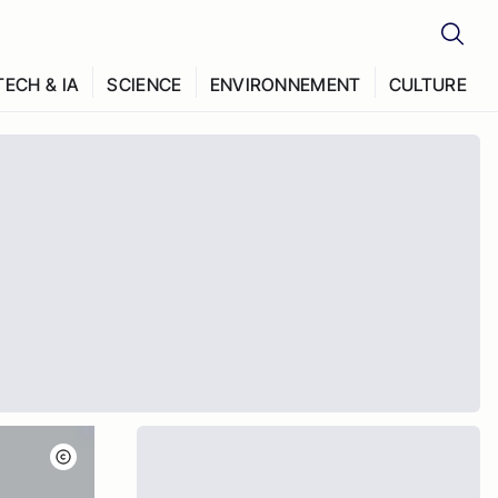
TECH & IA
SCIENCE
ENVIRONNEMENT
CULTURE