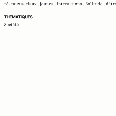
réseaux sociaux ,
jeunes ,
interactions ,
Solitude ,
détr
THEMATIQUES
Société