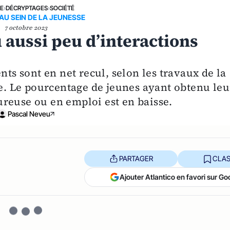
NE
›
DÉCRYPTAGES
›
SOCIÉTÉ
AU SEIN DE LA JEUNESSE
7 octobre 2023
 aussi peu d’interactions
nts sont en net recul, selon les travaux de la
 Le pourcentage de jeunes ayant obtenu leu
reuse ou en emploi est en baisse.
Pascal Neveu
PARTAGER
CLAS
Ajouter Atlantico en favori sur Go