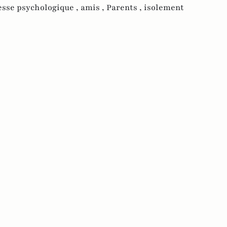
esse psychologique ,
amis ,
Parents ,
isolement