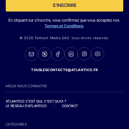
S'INSCRIRE
En cliquant sur s'inscrire, vous confirmez que vous acceptez nos
Termes et Conditions
© 2026 Talmont Media SAS. tous droits réservés.
TOUSLESCONTACTS@ATLANTICO.FR
MIEUX NOUS CONNAITRE
ATLANTICO C'EST QUI, C'EST QUOI ?
/
LE RESEAU D'ATLANTICO
/
CONTACT
CATEGORIES