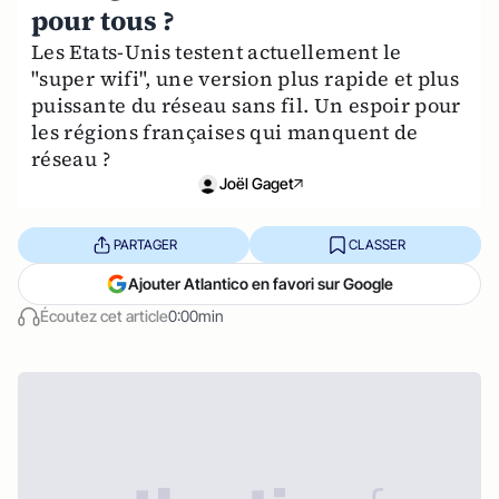
pour tous ?
Les Etats-Unis testent actuellement le
"super wifi", une version plus rapide et plus
puissante du réseau sans fil. Un espoir pour
les régions françaises qui manquent de
réseau ?
Joël Gaget
PARTAGER
CLASSER
Ajouter Atlantico en favori sur Google
Écoutez cet article
0:00min