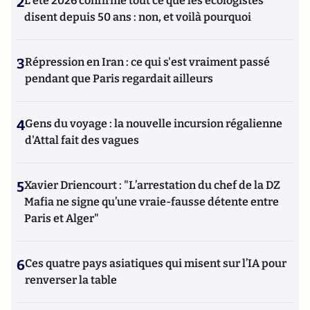
2
L’été 2026 confirme tout ce que les écologistes
disent depuis 50 ans : non, et voilà pourquoi
3
Répression en Iran : ce qui s'est vraiment passé
pendant que Paris regardait ailleurs
4
Gens du voyage : la nouvelle incursion régalienne
d'Attal fait des vagues
5
Xavier Driencourt : "L’arrestation du chef de la DZ
Mafia ne signe qu’une vraie-fausse détente entre
Paris et Alger"
6
Ces quatre pays asiatiques qui misent sur l’IA pour
renverser la table