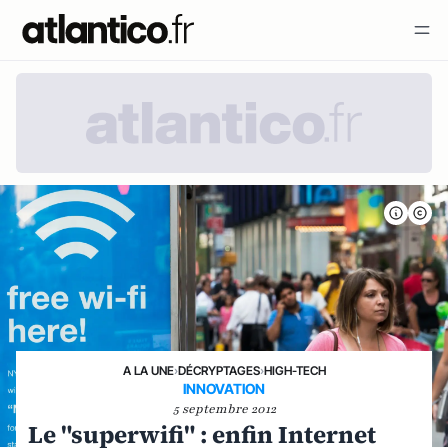
A LA UNE
›
DÉCRYPTAGES
›
HIGH-TECH
INNOVATION
5 septembre 2012
Le "superwifi" : enfin Internet