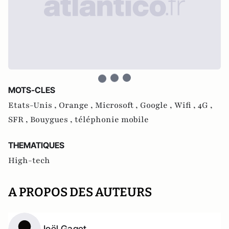
MOTS-CLES
Etats-Unis ,
Orange ,
Microsoft ,
Google ,
Wifi ,
4G ,
SFR ,
Bouygues ,
téléphonie mobile
THEMATIQUES
High-tech
A PROPOS DES AUTEURS
Joël Gaget