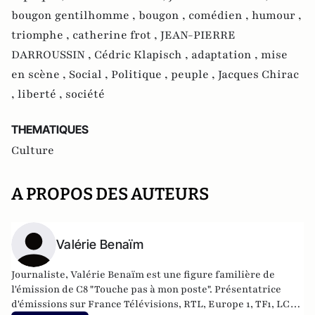
bougon gentilhomme ,
bougon ,
comédien ,
humour ,
triomphe ,
catherine frot ,
JEAN-PIERRE
DARROUSSIN ,
Cédric Klapisch ,
adaptation ,
mise
en scène ,
Social ,
Politique ,
peuple ,
Jacques Chirac
,
liberté ,
société
THEMATIQUES
Culture
A PROPOS DES AUTEURS
Valérie Benaïm
Journaliste, Valérie Benaïm est une figure familière de
l'émission de C8 "Touche pas à mon poste". Présentatrice
d'émissions sur France Télévisions, RTL, Europe 1, TF1, LCI,