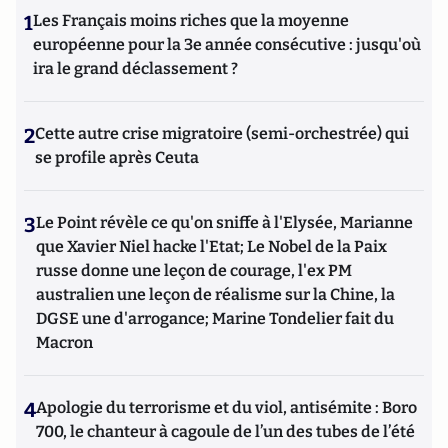
1
Les Français moins riches que la moyenne
européenne pour la 3e année consécutive : jusqu'où
ira le grand déclassement ?
2
Cette autre crise migratoire (semi-orchestrée) qui
se profile après Ceuta
3
Le Point révèle ce qu'on sniffe à l'Elysée, Marianne
que Xavier Niel hacke l'Etat; Le Nobel de la Paix
russe donne une leçon de courage, l'ex PM
australien une leçon de réalisme sur la Chine, la
DGSE une d'arrogance; Marine Tondelier fait du
Macron
4
Apologie du terrorisme et du viol, antisémite : Boro
700, le chanteur à cagoule de l’un des tubes de l’été