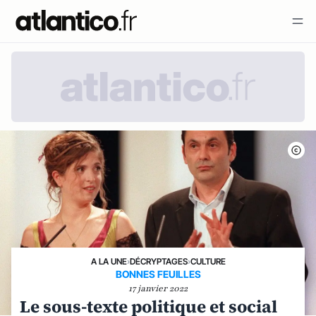
A LA UNE
›
DÉCRYPTAGES
›
CULTURE
BONNES FEUILLES
17 janvier 2022
Le sous-texte politique et social