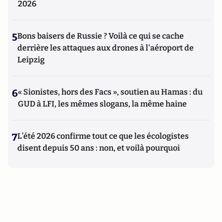
2026
5
Bons baisers de Russie ? Voilà ce qui se cache
derrière les attaques aux drones à l'aéroport de
Leipzig
6
« Sionistes, hors des Facs », soutien au Hamas : du
GUD à LFI, les mêmes slogans, la même haine
7
L’été 2026 confirme tout ce que les écologistes
disent depuis 50 ans : non, et voilà pourquoi