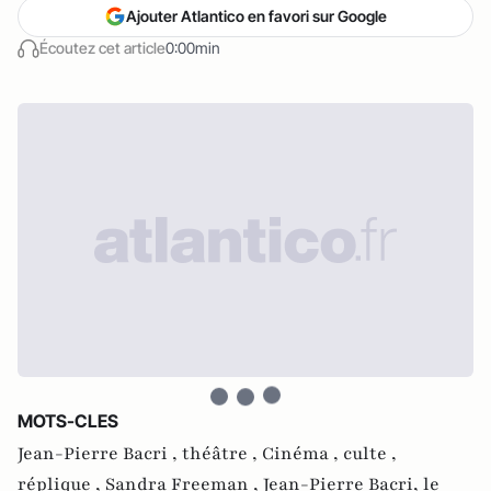
Ajouter Atlantico en favori sur Google
Écoutez cet article
0:00min
MOTS-CLES
Jean-Pierre Bacri ,
théâtre ,
Cinéma ,
culte ,
réplique ,
Sandra Freeman ,
Jean-Pierre Bacri, le