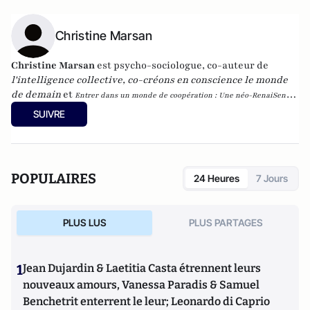
Christine Marsan
Christine Marsan
est psycho-sociologue, co-auteur de
l'intelligence collective, co-créons en conscience le monde
de demain
et
Entrer dans un monde de coopération : Une néo-RenaiSens
.
Elle écrit régulièrement sur son
blog
.
SUIVRE
POPULAIRES
24 Heures
7 Jours
PLUS LUS
PLUS PARTAGES
1
Jean Dujardin & Laetitia Casta étrennent leurs
nouveaux amours, Vanessa Paradis & Samuel
Benchetrit enterrent le leur; Leonardo di Caprio