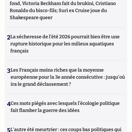
fond, Victoria Beckham fait du brukini, Cristiano
Ronaldo du bisco-fils; Suri ex Cruise joue du
Shakespeare queer
2
La sécheresse de l’été 2026 pourrait bien être une
rupture historique pour les milieux aquatiques
français
3
Les Français moins riches que la moyenne
européenne pour la 3e année consécutive : jusqu'où
ira le grand déclassement ?
4
Ces mots piégés avec lesquels l’écologie politique
fait flamber la guerre des idées
5
L'autre été meurtrier : ces coups bas politiques qui