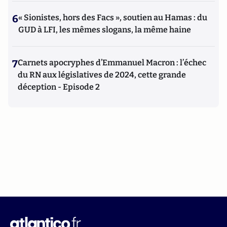
6
« Sionistes, hors des Facs », soutien au Hamas : du
GUD à LFI, les mêmes slogans, la même haine
7
Carnets apocryphes d’Emmanuel Macron : l’échec
du RN aux législatives de 2024, cette grande
déception - Episode 2