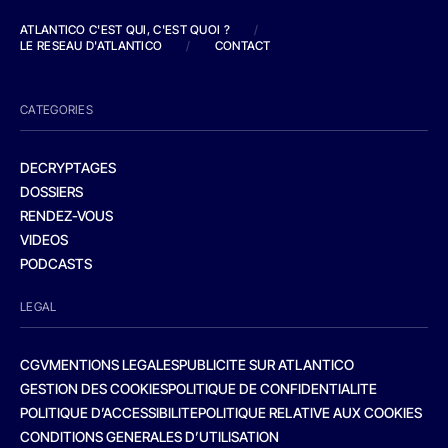
ATLANTICO C'EST QUI, C'EST QUOI ?
/
LE RESEAU D'ATLANTICO
/
CONTACT
CATEGORIES
DECRYPTAGES
DOSSIERS
RENDEZ-VOUS
VIDEOS
PODCASTS
LEGAL
CGV
MENTIONS LEGALES
PUBLICITE SUR ATLANTICO
GESTION DES COOKIES
POLITIQUE DE CONFIDENTIALITE
POLITIQUE D’ACCESSIBILITE
POLITIQUE RELATIVE AUX COOKIES
CONDITIONS GENERALES D’UTILISATION