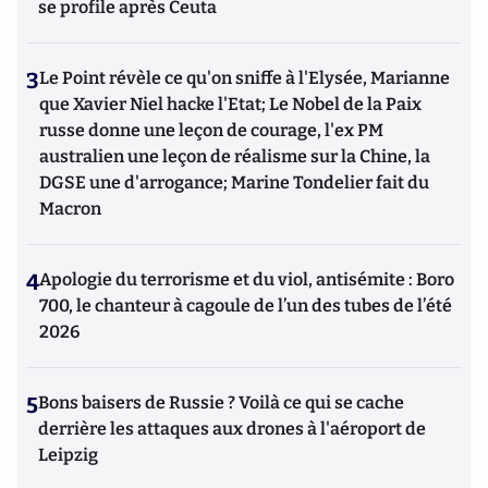
se profile après Ceuta
3
Le Point révèle ce qu'on sniffe à l'Elysée, Marianne
que Xavier Niel hacke l'Etat; Le Nobel de la Paix
russe donne une leçon de courage, l'ex PM
australien une leçon de réalisme sur la Chine, la
DGSE une d'arrogance; Marine Tondelier fait du
Macron
4
Apologie du terrorisme et du viol, antisémite : Boro
700, le chanteur à cagoule de l’un des tubes de l’été
2026
5
Bons baisers de Russie ? Voilà ce qui se cache
derrière les attaques aux drones à l'aéroport de
Leipzig