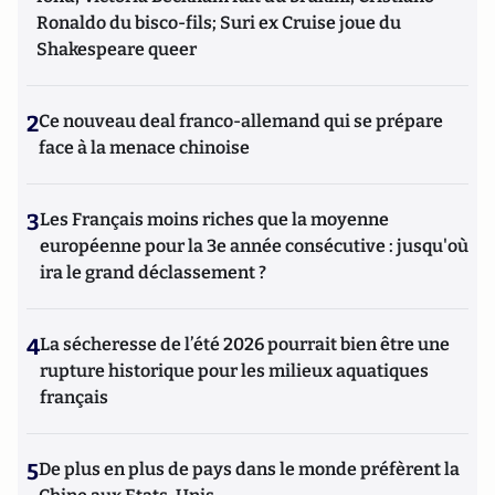
Ronaldo du bisco-fils; Suri ex Cruise joue du
Shakespeare queer
2
Ce nouveau deal franco-allemand qui se prépare
face à la menace chinoise
3
Les Français moins riches que la moyenne
européenne pour la 3e année consécutive : jusqu'où
ira le grand déclassement ?
4
La sécheresse de l’été 2026 pourrait bien être une
rupture historique pour les milieux aquatiques
français
5
De plus en plus de pays dans le monde préfèrent la