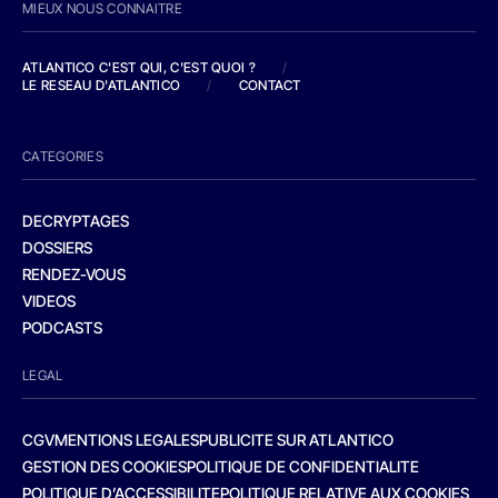
MIEUX NOUS CONNAITRE
ATLANTICO C'EST QUI, C'EST QUOI ?
/
LE RESEAU D'ATLANTICO
/
CONTACT
CATEGORIES
DECRYPTAGES
DOSSIERS
RENDEZ-VOUS
VIDEOS
PODCASTS
LEGAL
CGV
MENTIONS LEGALES
PUBLICITE SUR ATLANTICO
GESTION DES COOKIES
POLITIQUE DE CONFIDENTIALITE
POLITIQUE D’ACCESSIBILITE
POLITIQUE RELATIVE AUX COOKIES