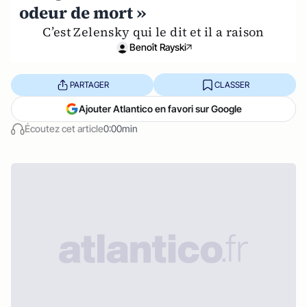
odeur de mort »
C’est Zelensky qui le dit et il a raison
Benoît Rayski
PARTAGER
CLASSER
Ajouter Atlantico en favori sur Google
Écoutez cet article
0:00min