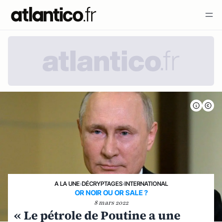
A LA UNE
›
DÉCRYPTAGES
›
INTERNATIONAL
OR NOIR OU OR SALE ?
8 mars 2022
« Le pétrole de Poutine a une