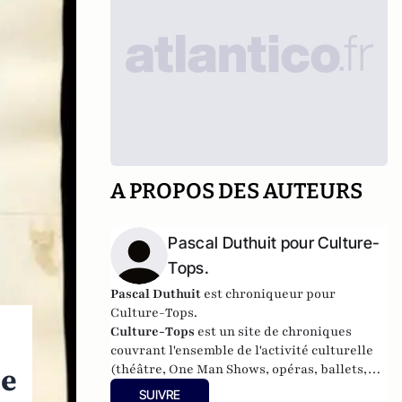
A PROPOS DES AUTEURS
Pascal Duthuit pour Culture-
Tops.
Pascal Duthuit
est chroniqueur pour
Culture-Tops.
Culture-Tops
est un site de chroniques
couvrant l'ensemble de l'activité culturelle
(théâtre, One Man Shows, opéras, ballets,
se
spectacles divers, cinéma, expos, livres,
SUIVRE