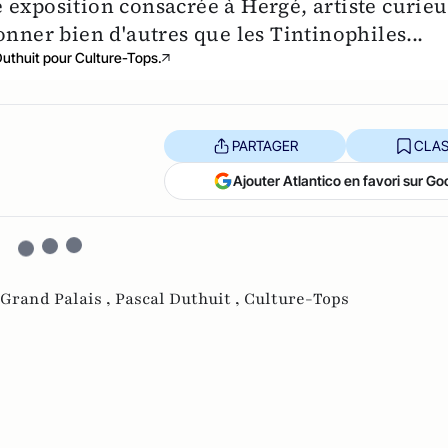
 exposition consacrée à Hergé, artiste curie
onner bien d'autres que les Tintinophiles...
Duthuit pour Culture-Tops.
PARTAGER
CLAS
Ajouter Atlantico en favori sur Go
Grand Palais ,
Pascal Duthuit ,
Culture-Tops