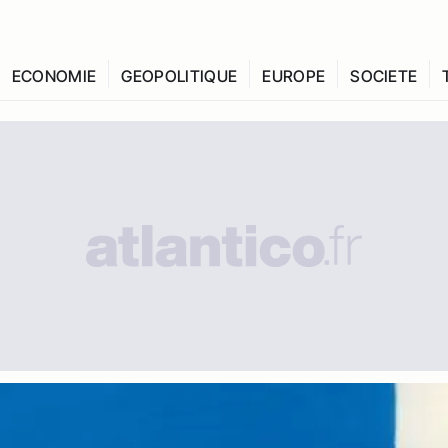
ECONOMIE
GEOPOLITIQUE
EUROPE
SOCIETE