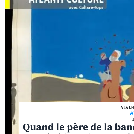
A LA UN
A
Quand le père de la ba