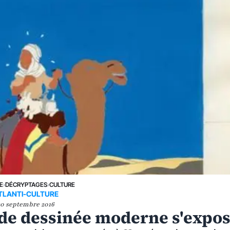
E
›
DÉCRYPTAGES
›
CULTURE
TLANTI-CULTURE
30 septembre 2016
nde dessinée moderne s'expo