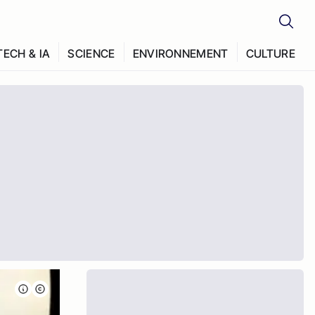
TECH & IA
SCIENCE
ENVIRONNEMENT
CULTURE