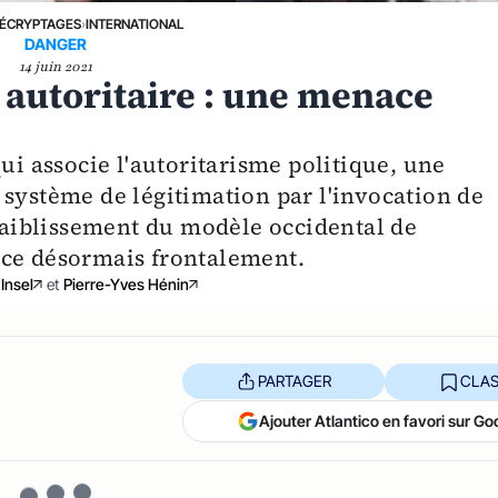
ÉCRYPTAGES
›
INTERNATIONAL
DANGER
14 juin 2021
 autoritaire : une menace
ui associe l'autoritarisme politique, une
 système de légitimation par l'invocation de
ffaiblissement du modèle occidental de
ace désormais frontalement.
Insel
et
Pierre-Yves Hénin
PARTAGER
CLAS
Ajouter Atlantico en favori sur Go