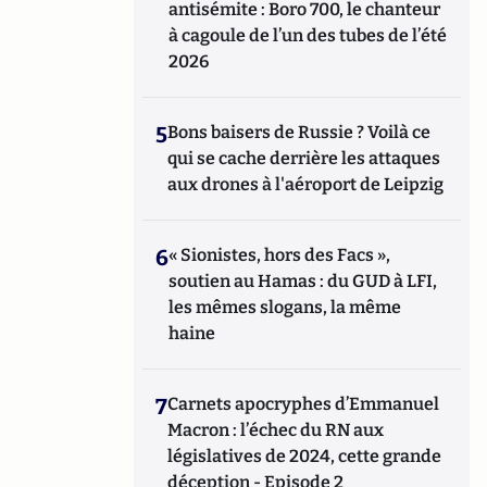
antisémite : Boro 700, le chanteur
à cagoule de l’un des tubes de l’été
2026
5
Bons baisers de Russie ? Voilà ce
qui se cache derrière les attaques
aux drones à l'aéroport de Leipzig
6
« Sionistes, hors des Facs »,
soutien au Hamas : du GUD à LFI,
les mêmes slogans, la même
haine
7
Carnets apocryphes d’Emmanuel
Macron : l’échec du RN aux
législatives de 2024, cette grande
déception - Episode 2