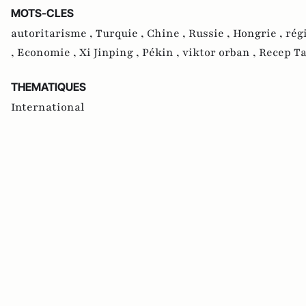
MOTS-CLES
autoritarisme ,
Turquie ,
Chine ,
Russie ,
Hongrie ,
rég
,
Economie ,
Xi Jinping ,
Pékin ,
viktor orban ,
Recep Ta
THEMATIQUES
International