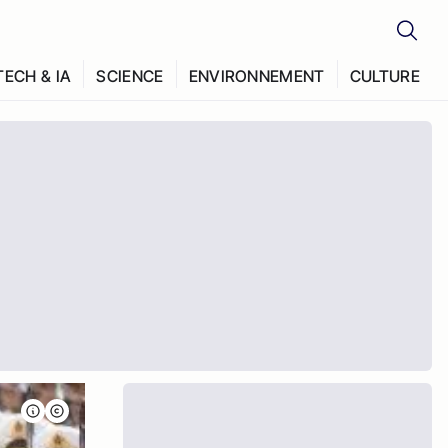
TECH & IA
SCIENCE
ENVIRONNEMENT
CULTURE