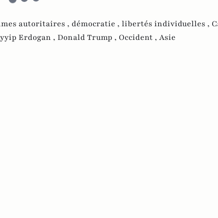
imes autoritaires ,
démocratie ,
libertés individuelles ,
C
yyip Erdogan ,
Donald Trump ,
Occident ,
Asie