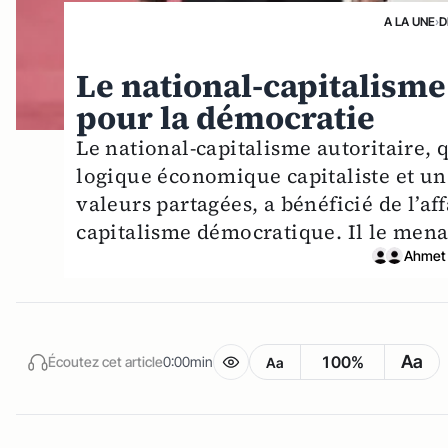
A LA UNE
›
D
Le national-capitalisme
pour la démocratie
Le national-capitalisme autoritaire, q
logique économique capitaliste et un
valeurs partagées, a bénéficié de l’a
capitalisme démocratique. Il le men
Ahmet 
Aa
100%
Écoutez cet article
0:00min
Aa