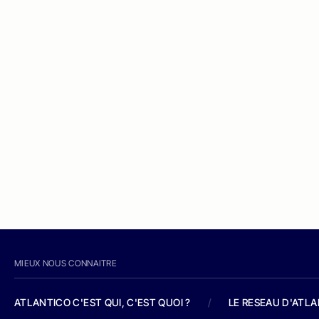
MIEUX NOUS CONNAITRE
ATLANTICO C'EST QUI, C'EST QUOI ?
/
LE RESEAU D'ATL