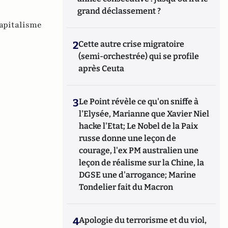
grand déclassement ?
apitalisme
2
Cette autre crise migratoire
(semi-orchestrée) qui se profile
après Ceuta
3
Le Point révèle ce qu'on sniffe à
l'Elysée, Marianne que Xavier Niel
hacke l'Etat; Le Nobel de la Paix
russe donne une leçon de
courage, l'ex PM australien une
leçon de réalisme sur la Chine, la
DGSE une d'arrogance; Marine
Tondelier fait du Macron
4
Apologie du terrorisme et du viol,