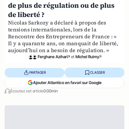
de plus de régulation ou de plus
de liberté ?
Nicolas Sarkozy a déclaré à propos des
tensions internationales, lors de la
Rencontre des Entrepreneurs de France : «
Il y a quarante ans, on manquait de liberté,
aujourd’hui on a besoin de régulation. »
Ferghane Azihari
et
Michel Ruimy
PARTAGER
CLASSER
Ajouter Atlantico en favori sur Google
Écoutez cet article
0:00min