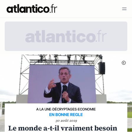
A LA UNE
›
DÉCRYPTAGES
›
ECONOMIE
EN BONNE REGLE
30 août 2019
Le monde a-t-il vraiment besoin