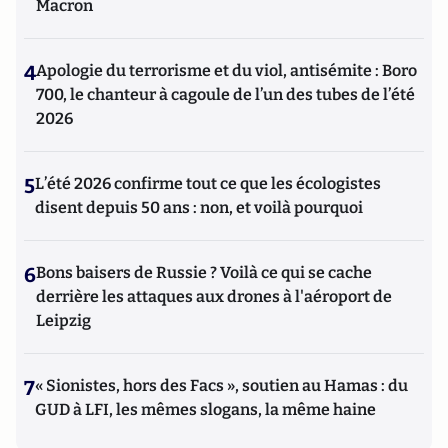
Macron
4
Apologie du terrorisme et du viol, antisémite : Boro
700, le chanteur à cagoule de l’un des tubes de l’été
2026
5
L’été 2026 confirme tout ce que les écologistes
disent depuis 50 ans : non, et voilà pourquoi
6
Bons baisers de Russie ? Voilà ce qui se cache
derrière les attaques aux drones à l'aéroport de
Leipzig
7
« Sionistes, hors des Facs », soutien au Hamas : du
GUD à LFI, les mêmes slogans, la même haine