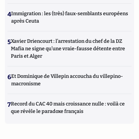
4
Immigration : les (très) faux-semblants européens
après Ceuta
5
Xavier Driencourt : l’arrestation du chef de la DZ
Mafia ne signe qu’une vraie-fausse détente entre
Paris et Alger
6
Et Dominique de Villepin accoucha du villepino-
macronisme
7
Record du CAC 40 mais croissance nulle : voilà ce
que révèle le paradoxe français