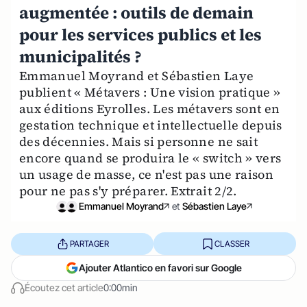
augmentée : outils de demain
pour les services publics et les
municipalités ?
Emmanuel Moyrand et Sébastien Laye
publient « Métavers : Une vision pratique »
aux éditions Eyrolles. Les métavers sont en
gestation technique et intellectuelle depuis
des décennies. Mais si personne ne sait
encore quand se produira le « switch » vers
un usage de masse, ce n'est pas une raison
pour ne pas s'y préparer. Extrait 2/2.
Emmanuel Moyrand
et
Sébastien Laye
PARTAGER
CLASSER
Ajouter Atlantico en favori sur Google
Écoutez cet article
0:00min