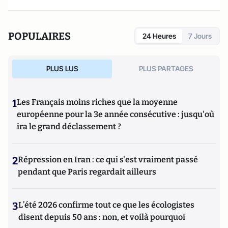
POPULAIRES
24 Heures
7 Jours
PLUS LUS
PLUS PARTAGES
1
Les Français moins riches que la moyenne
européenne pour la 3e année consécutive : jusqu'où
ira le grand déclassement ?
2
Répression en Iran : ce qui s'est vraiment passé
pendant que Paris regardait ailleurs
3
L’été 2026 confirme tout ce que les écologistes
disent depuis 50 ans : non, et voilà pourquoi