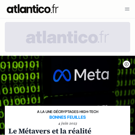
A LA UNE
›
DÉCRYPTAGES
›
HIGH-TECH
BONNES FEUILLES
4 juin 2023
Le Métavers et la réalité