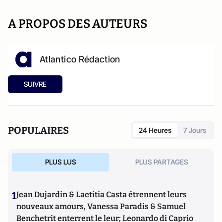
A PROPOS DES AUTEURS
Atlantico Rédaction
SUIVRE
POPULAIRES
24 Heures
7 Jours
PLUS LUS
PLUS PARTAGES
1
Jean Dujardin & Laetitia Casta étrennent leurs
nouveaux amours, Vanessa Paradis & Samuel
Benchetrit enterrent le leur; Leonardo di Caprio