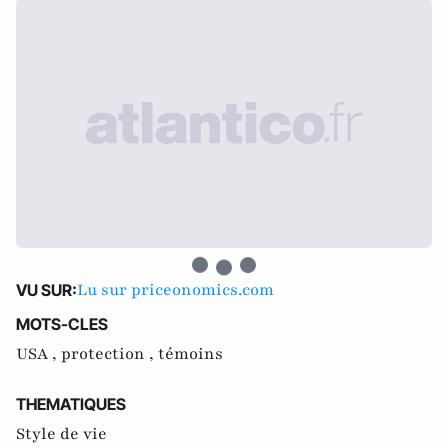
Lu sur priceonomics.com
VU SUR:
MOTS-CLES
USA ,
protection ,
témoins
THEMATIQUES
Style de vie