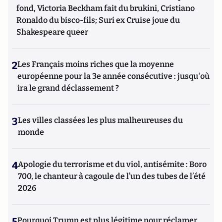
fond, Victoria Beckham fait du brukini, Cristiano
Ronaldo du bisco-fils; Suri ex Cruise joue du
Shakespeare queer
2
Les Français moins riches que la moyenne
européenne pour la 3e année consécutive : jusqu'où
ira le grand déclassement ?
3
Les villes classées les plus malheureuses du
monde
4
Apologie du terrorisme et du viol, antisémite : Boro
700, le chanteur à cagoule de l’un des tubes de l’été
2026
5
Pourquoi Trump est plus légitime pour réclamer