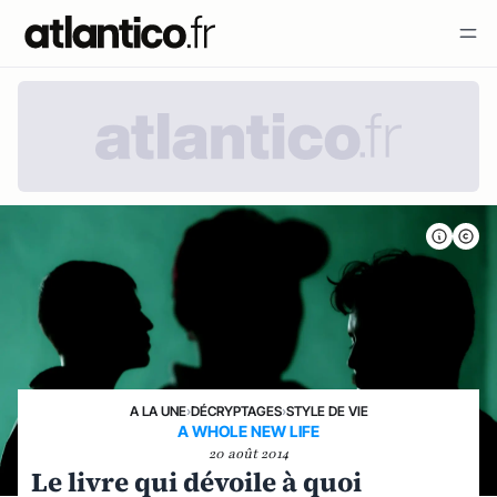
A LA UNE
›
DÉCRYPTAGES
›
STYLE DE VIE
A WHOLE NEW LIFE
20 août 2014
Le livre qui dévoile à quoi