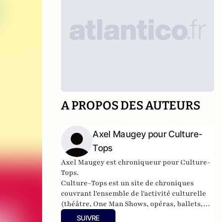
A PROPOS DES AUTEURS
Axel Maugey pour Culture-
Tops
Axel Maugey est chroniqueur pour Culture-
Tops.
Culture-Tops
est un site de chroniques
couvrant l'ensemble de l'activité culturelle
(théâtre, One Man Shows, opéras, ballets,
spectacles divers, cinéma, expos, livres,
SUIVRE