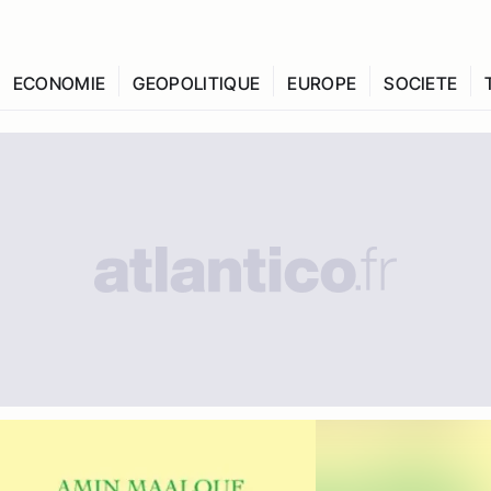
ECONOMIE
GEOPOLITIQUE
EUROPE
SOCIETE