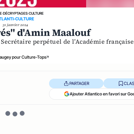
E
›
DÉCRYPTAGES
›
CULTURE
TLANTI-CULTURE
31 janvier 2024
rés" d'Amin Maalouf
 Secrétaire perpétuel de l’Académie française
augey pour Culture-Tops
PARTAGER
CLAS
Ajouter Atlantico en favori sur Go