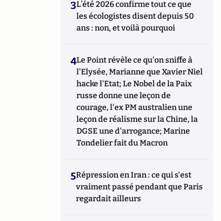
3
L’été 2026 confirme tout ce que
les écologistes disent depuis 50
ans : non, et voilà pourquoi
4
Le Point révèle ce qu'on sniffe à
l'Elysée, Marianne que Xavier Niel
hacke l'Etat; Le Nobel de la Paix
russe donne une leçon de
courage, l'ex PM australien une
leçon de réalisme sur la Chine, la
DGSE une d'arrogance; Marine
Tondelier fait du Macron
5
Répression en Iran : ce qui s'est
vraiment passé pendant que Paris
regardait ailleurs