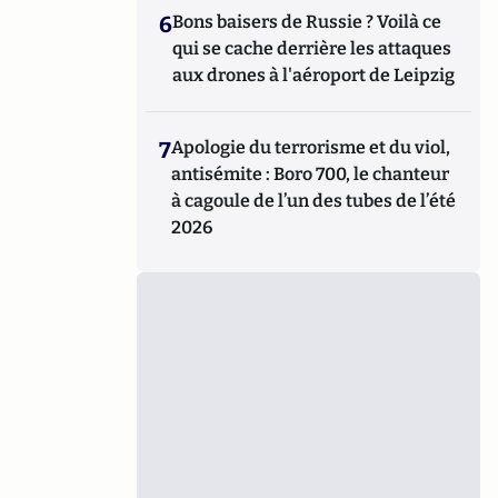
6
Bons baisers de Russie ? Voilà ce
qui se cache derrière les attaques
aux drones à l'aéroport de Leipzig
7
Apologie du terrorisme et du viol,
antisémite : Boro 700, le chanteur
à cagoule de l’un des tubes de l’été
2026