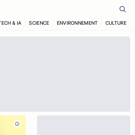
TECH & IA
SCIENCE
ENVIRONNEMENT
CULTURE