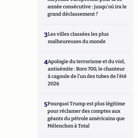
année consécutive : jusqu'où ira le
grand déclassement ?
3
Les villes classées les plus
malheureuses du monde
4
Apologie du terrorisme et du viol,
antisémite : Boro 700, le chanteur
à cagoule de l’un des tubes de l’été
2026
5
Pourquoi Trump est plus légitime
pour réclamer des comptes aux
géants du pétrole américains que
Mélenchon à Total