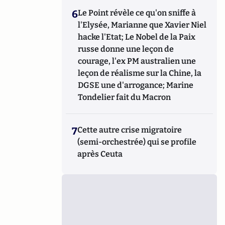
6
Le Point révèle ce qu'on sniffe à
l'Elysée, Marianne que Xavier Niel
hacke l'Etat; Le Nobel de la Paix
russe donne une leçon de
courage, l'ex PM australien une
leçon de réalisme sur la Chine, la
DGSE une d'arrogance; Marine
Tondelier fait du Macron
7
Cette autre crise migratoire
(semi-orchestrée) qui se profile
après Ceuta