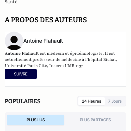
Santé
A PROPOS DES AUTEURS
Antoine Flahault
Antoine Flahault
est médecin et épidémiologiste. Il est
actuellement professeur de médecine à l’hôpital Bichat,
Université Paris Cité, Inserm UMR 1137.
SUIVRE
POPULAIRES
24 Heures
7 Jours
PLUS LUS
PLUS PARTAGES