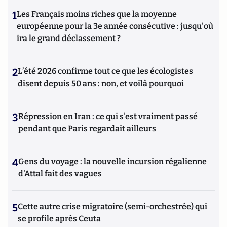
1
Les Français moins riches que la moyenne
européenne pour la 3e année consécutive : jusqu'où
ira le grand déclassement ?
2
L’été 2026 confirme tout ce que les écologistes
disent depuis 50 ans : non, et voilà pourquoi
3
Répression en Iran : ce qui s'est vraiment passé
pendant que Paris regardait ailleurs
4
Gens du voyage : la nouvelle incursion régalienne
d'Attal fait des vagues
5
Cette autre crise migratoire (semi-orchestrée) qui
se profile après Ceuta