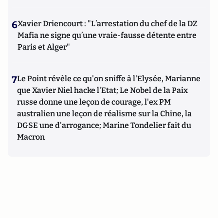
6
Xavier Driencourt : "L’arrestation du chef de la DZ
Mafia ne signe qu’une vraie-fausse détente entre
Paris et Alger"
7
Le Point révèle ce qu'on sniffe à l'Elysée, Marianne
que Xavier Niel hacke l'Etat; Le Nobel de la Paix
russe donne une leçon de courage, l'ex PM
australien une leçon de réalisme sur la Chine, la
DGSE une d'arrogance; Marine Tondelier fait du
Macron