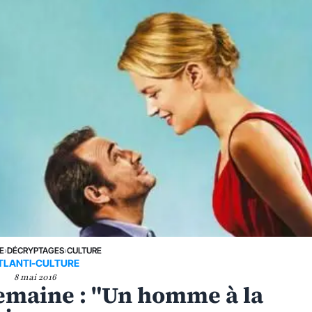
E
›
DÉCRYPTAGES
›
CULTURE
TLANTI-CULTURE
8 mai 2016
semaine : "Un homme à la