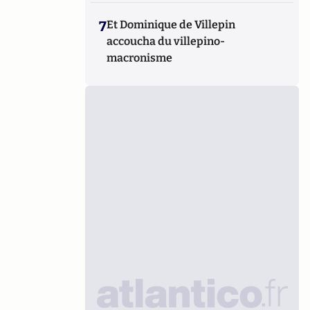
7
Et Dominique de Villepin
accoucha du villepino-
macronisme