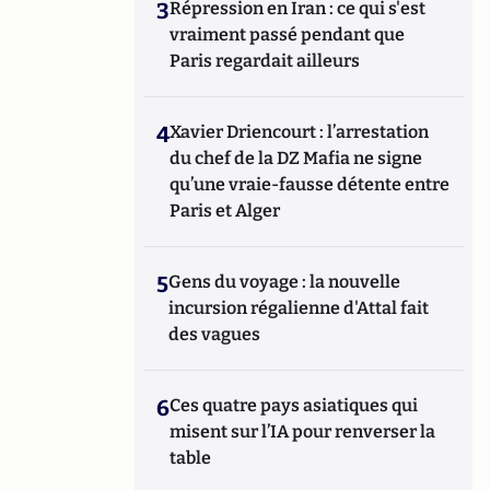
3
Répression en Iran : ce qui s'est
vraiment passé pendant que
Paris regardait ailleurs
4
Xavier Driencourt : l’arrestation
du chef de la DZ Mafia ne signe
qu’une vraie-fausse détente entre
Paris et Alger
5
Gens du voyage : la nouvelle
incursion régalienne d'Attal fait
des vagues
6
Ces quatre pays asiatiques qui
misent sur l’IA pour renverser la
table