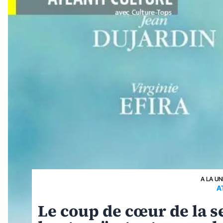
A LA UN
A
Le coup de cœur de la 