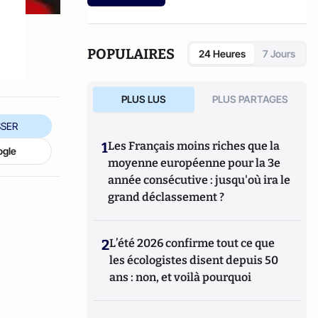
POPULAIRES
24 Heures
7 Jours
PLUS LUS
PLUS PARTAGES
SER
1
Les Français moins riches que la
ogle
moyenne européenne pour la 3e
année consécutive : jusqu'où ira le
grand déclassement ?
2
L’été 2026 confirme tout ce que
les écologistes disent depuis 50
ans : non, et voilà pourquoi