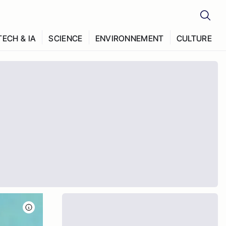
TECH & IA
SCIENCE
ENVIRONNEMENT
CULTURE