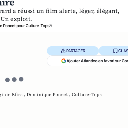
aire
ard a réussi un film alerte, léger, élégant,
Un exploit.
e Poncet pour Culture-Tops
PARTAGER
CLAS
Ajouter Atlantico en favori sur Go
ginie Efira ,
Dominique Poncet ,
Culture-Tops