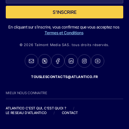
S'INSCRIRE
En cliquant sur s'inscrire, vous confirmez que vous acceptez nos
Termes et Conditions
© 2026 Talmont Media SAS. tous droits réservés.
TOUSLESCONTACTS@ATLANTICO.FR
MIEUX NOUS CONNAITRE
ATLANTICO C'EST QUI, C'EST QUOI ?
/
LE RESEAU D'ATLANTICO
/
CONTACT