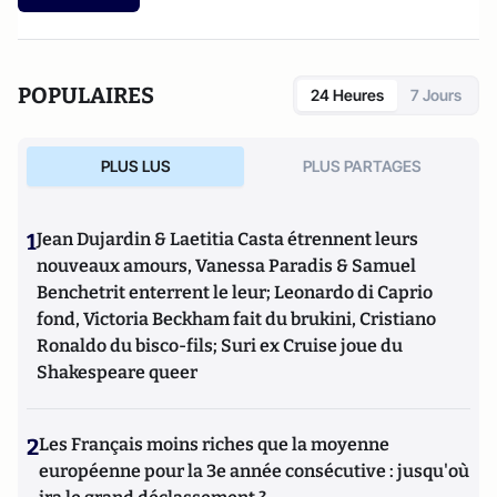
POPULAIRES
24 Heures
7 Jours
PLUS LUS
PLUS PARTAGES
1
Jean Dujardin & Laetitia Casta étrennent leurs
nouveaux amours, Vanessa Paradis & Samuel
Benchetrit enterrent le leur; Leonardo di Caprio
fond, Victoria Beckham fait du brukini, Cristiano
Ronaldo du bisco-fils; Suri ex Cruise joue du
Shakespeare queer
2
Les Français moins riches que la moyenne
européenne pour la 3e année consécutive : jusqu'où