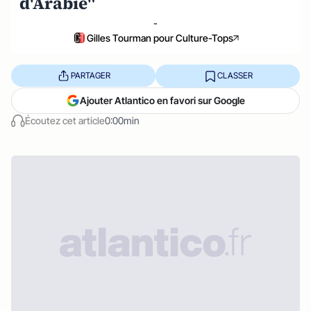
d'Arabie"
-
Gilles Tourman pour Culture-Tops
PARTAGER
CLASSER
Ajouter Atlantico en favori sur Google
Écoutez cet article
0:00min