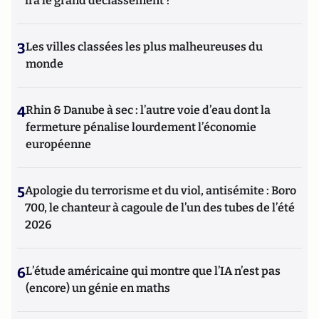
ira le grand déclassement ?
3
Les villes classées les plus malheureuses du
monde
4
Rhin & Danube à sec : l’autre voie d’eau dont la
fermeture pénalise lourdement l’économie
européenne
5
Apologie du terrorisme et du viol, antisémite : Boro
700, le chanteur à cagoule de l’un des tubes de l’été
2026
6
L’étude américaine qui montre que l’IA n’est pas
(encore) un génie en maths