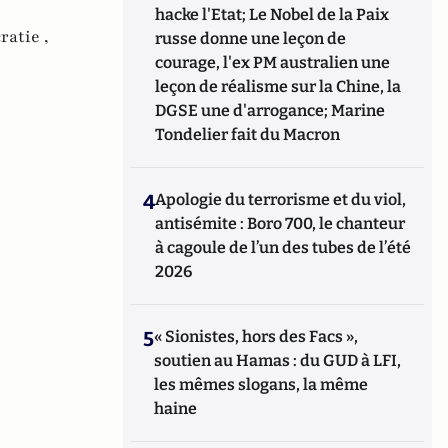
hacke l'Etat; Le Nobel de la Paix
atie ,
russe donne une leçon de
courage, l'ex PM australien une
leçon de réalisme sur la Chine, la
DGSE une d'arrogance; Marine
Tondelier fait du Macron
4
Apologie du terrorisme et du viol,
antisémite : Boro 700, le chanteur
à cagoule de l’un des tubes de l’été
2026
5
« Sionistes, hors des Facs »,
soutien au Hamas : du GUD à LFI,
les mêmes slogans, la même
haine