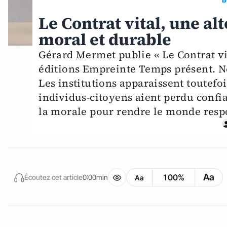
Le Contrat vital, une a
moral et durable
Gérard Mermet publie « Le Contrat v
éditions Empreinte Temps présent. N
Les institutions apparaissent toutefoi
individus-citoyens aient perdu confia
la morale pour rendre le monde respo
Aa
100%
Écoutez cet article
0:00min
Aa