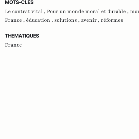
MOTS-CLES
Le contrat vital ,
Pour un monde moral et durable ,
mor
France ,
éducation ,
solutions ,
avenir ,
réformes
THEMATIQUES
France