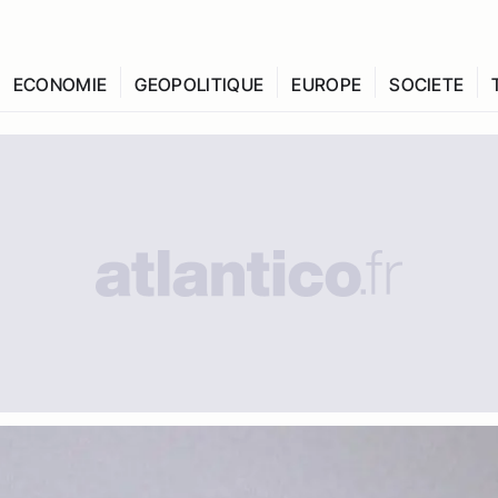
ECONOMIE
GEOPOLITIQUE
EUROPE
SOCIETE