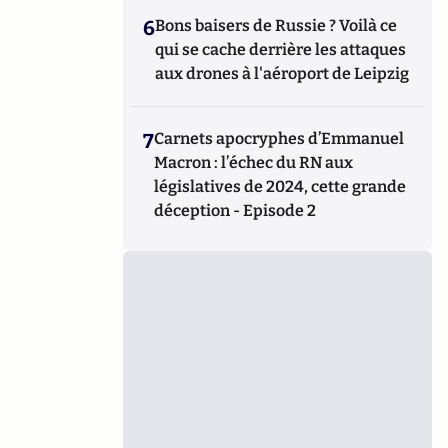
6
Bons baisers de Russie ? Voilà ce
qui se cache derrière les attaques
aux drones à l'aéroport de Leipzig
7
Carnets apocryphes d’Emmanuel
Macron : l’échec du RN aux
législatives de 2024, cette grande
déception - Episode 2