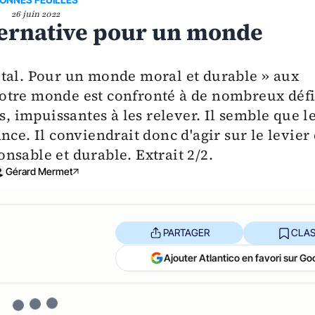
26 juin 2022
lternative pour un monde
ital. Pour un monde moral et durable » aux
otre monde est confronté à de nombreux défi
s, impuissantes à les relever. Il semble que l
nce. Il conviendrait donc d'agir sur le levier
nsable et durable. Extrait 2/2.
Gérard Mermet
PARTAGER
CLAS
Ajouter Atlantico en favori sur Go