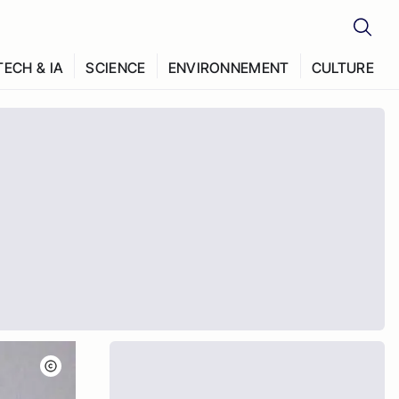
TECH & IA
SCIENCE
ENVIRONNEMENT
CULTURE