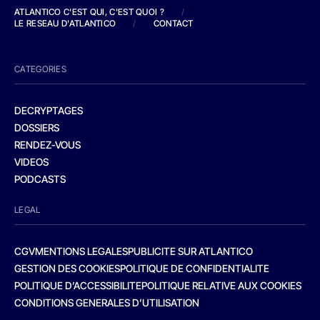
ATLANTICO C'EST QUI, C'EST QUOI ?
/
LE RESEAU D'ATLANTICO
/
CONTACT
CATEGORIES
DECRYPTAGES
DOSSIERS
RENDEZ-VOUS
VIDEOS
PODCASTS
LEGAL
CGV
MENTIONS LEGALES
PUBLICITE SUR ATLANTICO
GESTION DES COOKIES
POLITIQUE DE CONFIDENTIALITE
POLITIQUE D’ACCESSIBILITE
POLITIQUE RELATIVE AUX COOKIES
CONDITIONS GENERALES D’UTILISATION