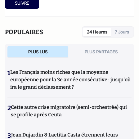
SUIVRE
POPULAIRES
24 Heures
7 Jours
PLUS LUS
PLUS PARTAGES
1
Les Français moins riches que la moyenne
européenne pour la 3e année consécutive : jusqu'où
ira le grand déclassement ?
2
Cette autre crise migratoire (semi-orchestrée) qui
se profile après Ceuta
3
Jean Dujardin & Laetitia Casta étrennent leurs