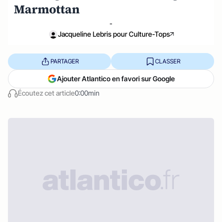
Marmottan
-
Jacqueline Lebris pour Culture-Tops
PARTAGER
CLASSER
Ajouter Atlantico en favori sur Google
Écoutez cet article
0:00min