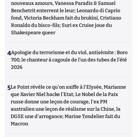
nouveaux amours, Vanessa Paradis & Samuel
Benchetrit enterrent le leur; Leonardo di Caprio
fond, Victoria Beckham fait du brukini, Cristiano
Ronaldo du bisco-fils; Suri ex Cruise joue du
Shakespeare queer
4
Apologie du terrorisme et du viol, antisémite : Boro
700, le chanteur à cagoule de l’un des tubes de l’été
2026
5
Le Point révèle ce qu'on sniffe à l'Elysée, Marianne
que Xavier Niel hacke l'Etat; Le Nobel de la Paix
russe donne une leçon de courage, l'ex PM
australien une leçon de réalisme sur la Chine, la
DGSE une d'arrogance; Marine Tondelier fait du
Macron