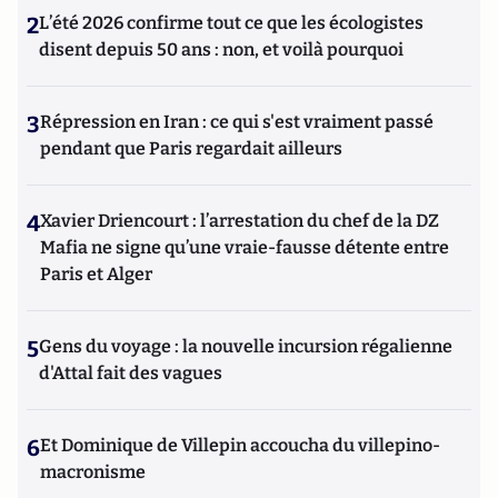
2
L’été 2026 confirme tout ce que les écologistes
disent depuis 50 ans : non, et voilà pourquoi
3
Répression en Iran : ce qui s'est vraiment passé
pendant que Paris regardait ailleurs
4
Xavier Driencourt : l’arrestation du chef de la DZ
Mafia ne signe qu’une vraie-fausse détente entre
Paris et Alger
5
Gens du voyage : la nouvelle incursion régalienne
d'Attal fait des vagues
6
Et Dominique de Villepin accoucha du villepino-
macronisme