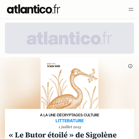
A LA UNE
›
DÉCRYPTAGES
›
CULTURE
LITTERATURE
1 juillet 2025
« Le Butor étoilé » de Sigolène