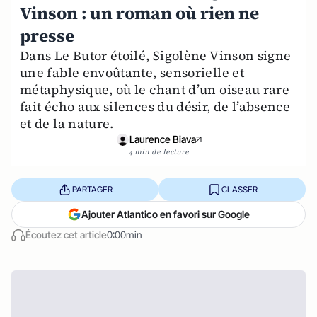
Vinson : un roman où rien ne
presse
Dans Le Butor étoilé, Sigolène Vinson signe
une fable envoûtante, sensorielle et
métaphysique, où le chant d’un oiseau rare
fait écho aux silences du désir, de l’absence
et de la nature.
Laurence Biava
4 min de lecture
PARTAGER
CLASSER
Ajouter Atlantico en favori sur Google
Écoutez cet article
0:00min