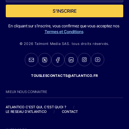
S'INSCRIRE
En cliquant sur s'inscrire, vous confirmez que vous acceptez nos
Termes et Conditions
© 2026 Talmont Media SAS. tous droits réservés.
TOUSLESCONTACTS@ATLANTICO.FR
MIEUX NOUS CONNAITRE
ATLANTICO C'EST QUI, C'EST QUOI ?
/
LE RESEAU D'ATLANTICO
/
CONTACT