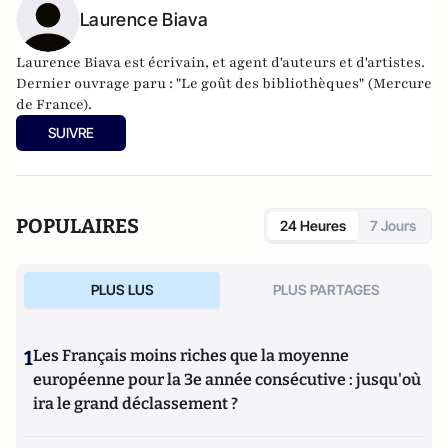
Laurence Biava
Laurence Biava est écrivain, et agent d'auteurs et d'artistes.
Dernier ouvrage paru : "Le goût des bibliothèques" (Mercure
de France).
SUIVRE
POPULAIRES
24 Heures
7 Jours
PLUS LUS
PLUS PARTAGES
1
Les Français moins riches que la moyenne
européenne pour la 3e année consécutive : jusqu'où
ira le grand déclassement ?