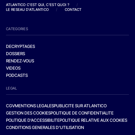
ATLANTICO C'EST QUI, C'EST QUOI ?
/
LE RESEAU D'ATLANTICO
/
CONTACT
CATEGORIES
DECRYPTAGES
DOSSIERS
RENDEZ-VOUS
VIDEOS
PODCASTS
LEGAL
CGV
MENTIONS LEGALES
PUBLICITE SUR ATLANTICO
GESTION DES COOKIES
POLITIQUE DE CONFIDENTIALITE
POLITIQUE D’ACCESSIBILITE
POLITIQUE RELATIVE AUX COOKIES
CONDITIONS GENERALES D’UTILISATION