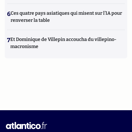
6
Ces quatre pays asiatiques qui misent sur l’IA pour
renverser la table
7
Et Dominique de Villepin accoucha du villepino-
macronisme