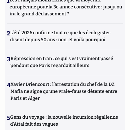
1
européenne pour la 3e année consécutive : jusqu'où
ira le grand déclassement ?
2
L’été 2026 confirme tout ce que les écologistes
disent depuis 50 ans : non, et voilà pourquoi
3
Répression en Iran : ce qui s'est vraiment passé
pendant que Paris regardait ailleurs
4
Xavier Driencourt : l’arrestation du chef de la DZ
Mafia ne signe qu’une vraie-fausse détente entre
Paris et Alger
5
Gens du voyage : la nouvelle incursion régalienne
d'Attal fait des vagues