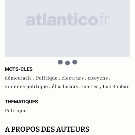
MOTS-CLES
démocratie ,
Politique ,
électeurs ,
citoyens ,
violence politique ,
élus locaux ,
maires ,
Luc Rouban
THEMATIQUES
Politique
A PROPOS DES AUTEURS