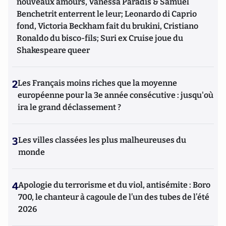
nouveaux amours, Vanessa Paradis & Samuel
Benchetrit enterrent le leur; Leonardo di Caprio
fond, Victoria Beckham fait du brukini, Cristiano
Ronaldo du bisco-fils; Suri ex Cruise joue du
Shakespeare queer
2
Les Français moins riches que la moyenne
européenne pour la 3e année consécutive : jusqu'où
ira le grand déclassement ?
3
Les villes classées les plus malheureuses du
monde
4
Apologie du terrorisme et du viol, antisémite : Boro
700, le chanteur à cagoule de l’un des tubes de l’été
2026