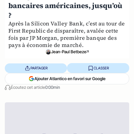
bancaires américaines, jusqu’où
?
Après la Silicon Valley Bank, c’est au tour de
First Republic de disparaître, avalée cette
fois par JP Morgan, première banque des
pays à économie de marché.
Jean-Paul Betbeze
PARTAGER
CLASSER
Ajouter Atlantico en favori sur Google
Écoutez cet article
0:00min