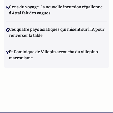
5
Gens du voyage : la nouvelle incursion régalienne
d'Attal fait des vagues
6
Ces quatre pays asiatiques qui misent sur l’IA pour
renverser la table
7
Et Dominique de Villepin accoucha du villepino-
macronisme