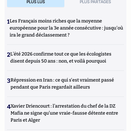
PLUS LUS
PLUS PARTAGES
1
Les Français moins riches que la moyenne
européenne pour la 3e année consécutive : jusqu'où
ira le grand déclassement ?
2
L’été 2026 confirme tout ce que les écologistes
disent depuis 50 ans : non, et voilà pourquoi
3
Répression en Iran : ce qui s'est vraiment passé
pendant que Paris regardait ailleurs
4
Xavier Driencourt : l’arrestation du chef de la DZ
Mafia ne signe qu’une vraie-fausse détente entre
Paris et Alger